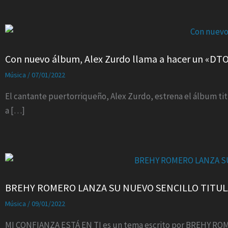
Con nuevo álbum, Alex Zurdo llama a hacer un «DT
Música
/
07/01/2022
El cantante puertorriqueño, Alex Zurdo, estrena el álbum tit
a […]
BREHY ROMERO LANZA SU NUEVO SENCILLO TITULA
Música
/
09/01/2022
MI CONFIANZA ESTÁ EN TI es un tema escrito por BREHY ROM