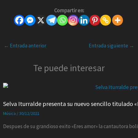
Compartir en:
←
Entrada anterior
Entrada siguiente
→
Te puede interesar
Selva Iturralde presenta su nuevo sencillo titulado «
Música
/
30/12/2021
Despues de su grandioso exito «Eres amor» la cantautora boliv