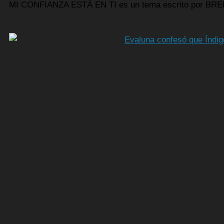
MI CONFIANZA ESTÁ EN TI es un tema escrito por BRE