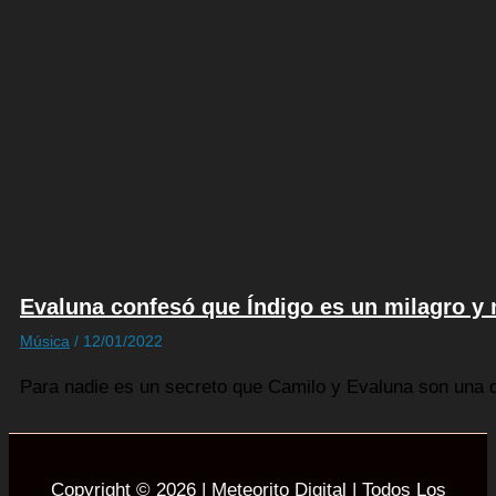
Evaluna confesó que Índigo es un milagro y 
Música
/
12/01/2022
Para nadie es un secreto que Camilo y Evaluna son una 
Copyright © 2026 | Meteorito Digital | Todos Los