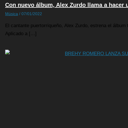
Con nuevo álbum, Alex Zurdo llama a hacer
Música
/
07/01/2022
El cantante puertorriqueño, Alex Zurdo, estrena el álbum 
Aplicado a […]