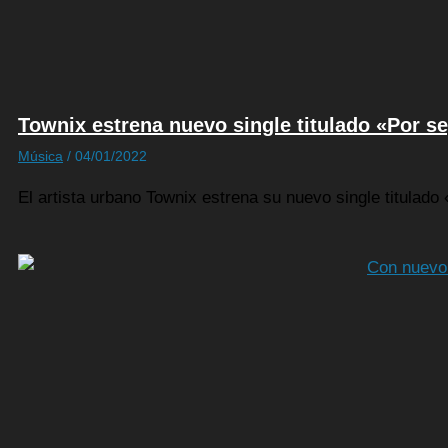
Townix estrena nuevo single titulado «Por s
Música
/
04/01/2022
El artista urbano Townix estrena su nuevo single titulad