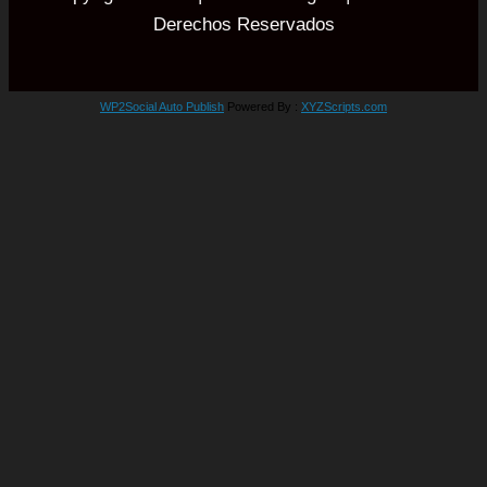
Derechos Reservados
WP2Social Auto Publish
Powered By :
XYZScripts.com