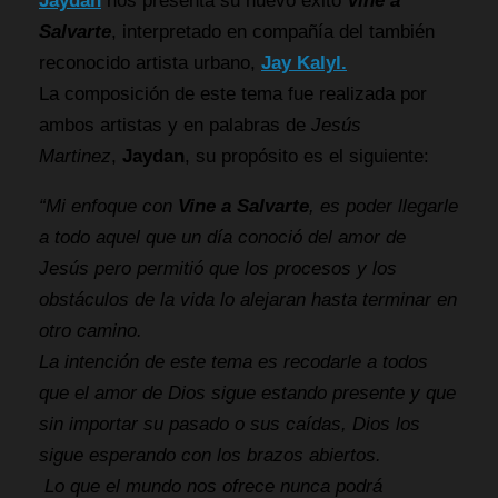
Jaydan
nos presenta su nuevo éxito
Vine a
Salvarte
, interpretado en compañía del también
reconocido artista urbano,
Jay Kalyl.
La composición de este tema fue realizada por
ambos artistas y en palabras de
Jesús
Martinez
,
Jaydan
, su propósito es el siguiente:
“Mi enfoque con
Vine a Salvarte
, es poder llegarle
a todo aquel que un día conoció del amor de
Jesús pero permitió que los procesos y los
obstáculos de la vida lo alejaran hasta terminar en
otro camino.
La intención de este tema es recodarle a todos
que el amor de Dios sigue estando presente y que
sin importar su pasado o sus caídas, Dios los
sigue esperando con los brazos abiertos.
Lo que el mundo nos ofrece nunca podrá