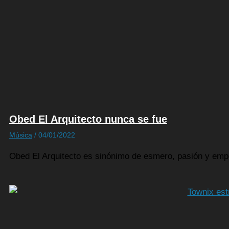
Obed El Arquitecto nunca se fue
Música
/
04/01/2022
Obed El Arquitecto es sinónimo de esmero, pasión y emp