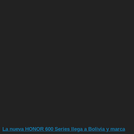
La nueva HONOR 600 Series llega a Bolivia y marca