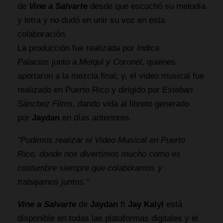
de
Vine a Salvarte
desde que escuchó su melodía
y letra y no dudó en unir su voz en esta
colaboración.
La producción fue realizada por
Indica
Palacios
junto a
Melqui y Coronel
, quienes
aportaron a la mezcla final; y, el video musical fue
realizado en Puerto Rico y dirigido por
Esteban
Sánchez
Films
, dando vida al libreto generado
por
Jaydan
en días anteriores.
“Pudimos realizar el Video Musical en Puerto
Rico, donde nos divertimos mucho como es
costumbre siempre que colaboramos y
trabajamos juntos.”
Vine a Salvarte
de
Jaydan
ft
Jay Kalyl
está
disponible en todas las plataformas digitales y el