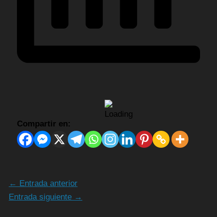
Compartir en:
←
Entrada anterior
Entrada siguiente
→