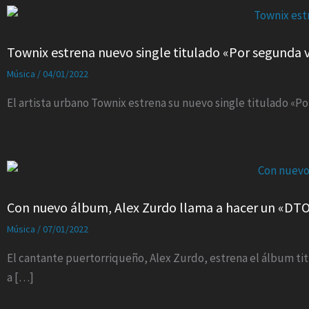
Townix estrena nuevo single titulado «Por segunda 
Música
/
04/01/2022
El artista urbano Townix estrena su nuevo single titulado «P
Con nuevo álbum, Alex Zurdo llama a hacer un «DT
Música
/
07/01/2022
El cantante puertorriqueño, Alex Zurdo, estrena el álbum tit
a […]