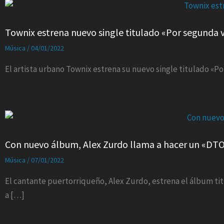
Townix estrena nuevo single titulado «Por segunda 
Música
/
04/01/2022
El artista urbano Townix estrena su nuevo single titulado «P
Con nuevo álbum, Alex Zurdo llama a hacer un «DT
Música
/
07/01/2022
El cantante puertorriqueño, Alex Zurdo, estrena el álbum tit
a […]