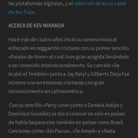
las plataformas digitales, y el
video oficial en su canal
de YouTube.
ACERCA DE KEV MIRANDA
Hace más de cuatro años inició su carrera musical
enfocado en reggaetón cristiano con su primer sencillo
«Paraíso de Amor» el cual tuvo gran acogida llevándolo
a ser conocido internacionalmente. Su canción «Se
Acabó el Temblor» junto a Jay Kalyl y Gilberto Daza fue
número uno en emisoras cristianas con gran
reconocimiento en Latinoamérica.
Con su sencillo «Party Love» junto a Daniela Araújo y
Domínico González se dio a conocer no solo en países
de habla hispana sino también en países como Brasil.
Canciones como «Sin Pausa», «Te Amaré» y «Nada