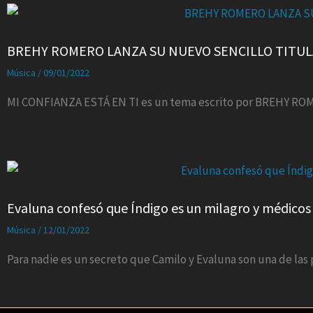
BREHY ROMERO LANZA SU NUEVO SENCILLO TITULA
Música
/
09/01/2022
MI CONFIANZA ESTÁ EN TI es un tema escrito por BREHY ROM
Evaluna confesó que Índigo es un milagro y médicos
Música
/
12/01/2022
Para nadie es un secreto que Camilo y Evaluna son una de la