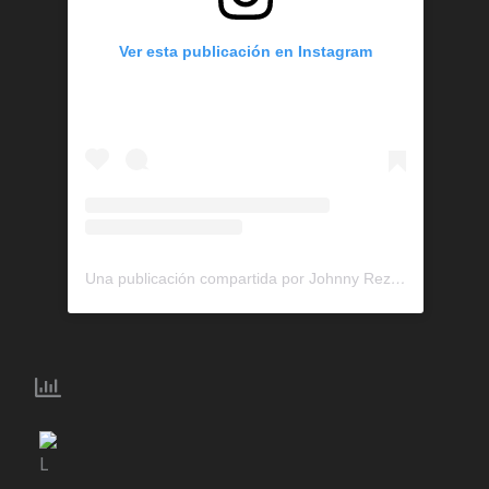
Ver esta publicación en Instagram
Una publicación compartida por Johnny Rez (@jrezmusic)