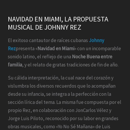
NAVIDAD EN MIAMI, LA PROPUESTA
MUSICAL DE JOHNNY REZ
El exitoso cantautor de raíces cubanas
Johnny
Rez
presenta «
Navidad en Miami
» con un incomparable
sonido latino, el reflejo de una
Noche Buena entre
familia
, y el relato de gratas tradiciones de fin de año.
Su cálida interpretación, la cual nace del corazón y
vislumbra los diversos recuerdos que lo acompañan
desde su infancia, se integra a la perfección con la
sección lírica del tema. La misma fue compuesta por el
propio Rez, en colaboración con JonCarlos Vélez y
Jorge Luis Piloto, reconocido por su labor en grandes
obras musicales, como «Yo No Sé Mañana» de Luis