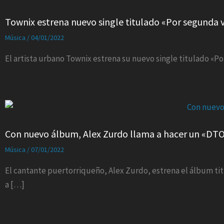
Townix estrena nuevo single titulado «Por segunda 
Música
/
04/01/2022
El artista urbano Townix estrena su nuevo single titulado «P
Con nuevo álbum, Alex Zurdo llama a hacer un «DT
Música
/
07/01/2022
El cantante puertorriqueño, Alex Zurdo, estrena el álbum tit
a […]