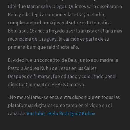
(del duo Mariannah y Diego). Quienes se la enseñaron a
Belu y ella llegó a componer la letra y melodía,
completando el tema juvenil sobre esta temática.
Belu a sus 16 años a llegado a ser la artista cristiana mas
reconocida de Uruguay, la canción es parte de su
primer album que saldrá este año.
El video fue un concepto de Belu junto a su madre la
Pastora Andrea Kuhn de Jesús en las Calles.
Después de filmarse, fue editado y colorizado por el
director Chuma B de PHAES Creativo.
«No me soltarás» se encuentra disponible en todas las
plataformas digitales como también el video en el
canal de
YouTube: «Belu Rodriguez Kuhn»