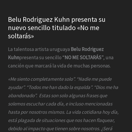
Belu Rodriguez Kuhn presenta su
nuevo sencillo titulado «No me
soltarás»
La talentosa artista uruguaya
Belu Rodriguez
Kuhn
presenta su sencillo “
NO ME SOLTARÁS
”, una
canción que marcará la vida de muchas personas.
«Me siento completamente solo”. “Nadie me puede
ayudar”. “Todos me han dado la espalda”. “Dios me ha
abandonado”. Estas son solo algunas frases que
solemos escuchar cada día, e incluso mencionadas
hasta por nosotros mismos. La vida cotidiana hoy día,
está plagada de situaciones que nos hacen flaquear,
debido al impacto que tienen sobre nosotros. ¿Será