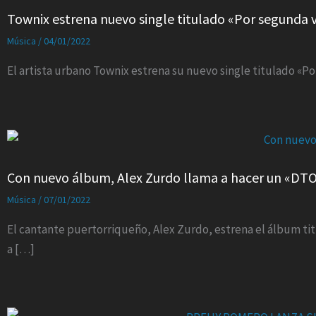
Townix estrena nuevo single titulado «Por segunda 
Música
/
04/01/2022
El artista urbano Townix estrena su nuevo single titulado «P
Con nuevo álbum, Alex Zurdo llama a hacer un «DT
Música
/
07/01/2022
El cantante puertorriqueño, Alex Zurdo, estrena el álbum tit
a […]