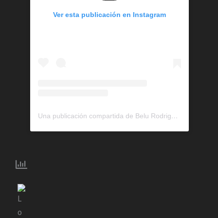
Ver esta publicación en Instagram
Una publicación compartida de Belu Rodriguez Kuhn (@belurodriguezkuhn)