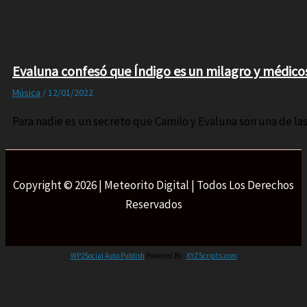
Evaluna confesó que Índigo es un milagro y médico
Música
/
12/01/2022
Para nadie es un secreto que Camilo y Evaluna son una de l
Copyright © 2026 | Meteorito Digital | Todos Los Derechos
Reservados
WP2Social Auto Publish
Powered By :
XYZScripts.com