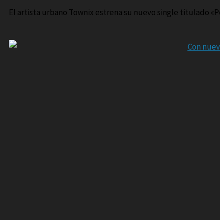
El artista urbano Townix estrena su nuevo single titulado «