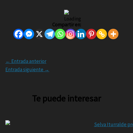
Compartir en:
←
Entrada anterior
Entrada siguiente
→
Te puede interesar