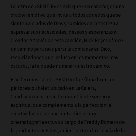
La letra de «SENTIR» es más que una canción; es una
oración emotiva que invita a todos aquellos que se
sienten alejados de Dios y sumidos en la tristeza a
expresar sus necesidades, deseos y esperanzas al
Creador. A través de esta canción, Nick Reyes ofrece
un camino para recuperar la confianza en Dios,
recordándonos que incluso en los momentos más
oscuros, la fe puede iluminar nuestro camino.
El video musical de «SENTIR» fue filmado en un
pintoresco chalet ubicado en La Calera,
Cundinamarca, creando un ambiente sereno y
espiritual que complementa a la perfección la
emotividad de la canción. La dirección y
cinematografía estuvo a cargo de Freddy Romero de
la productora R Films, quien capturó la esencia de la