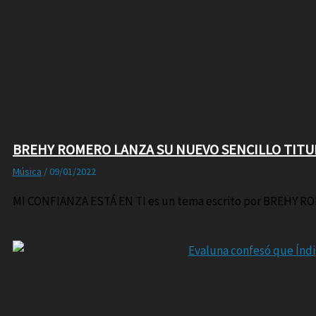
BREHY ROMERO LANZA SU NUEVO SENCILLO TITUL
Música
/
09/01/2022
MI CONFIANZA ESTÁ EN TI es un tema escrito por BREHY RO