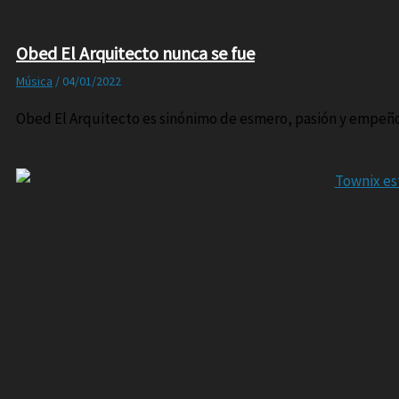
Obed El Arquitecto nunca se fue
Música
/
04/01/2022
Obed El Arquitecto es sinónimo de esmero, pasión y empeño