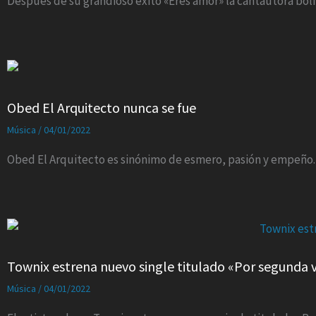
Despues de su grandioso exito «Eres amor» la cantautora boliv
Obed El Arquitecto nunca se fue
Música
/
04/01/2022
Obed El Arquitecto es sinónimo de esmero, pasión y empeño.
Townix estrena nuevo single titulado «Por segunda 
Música
/
04/01/2022