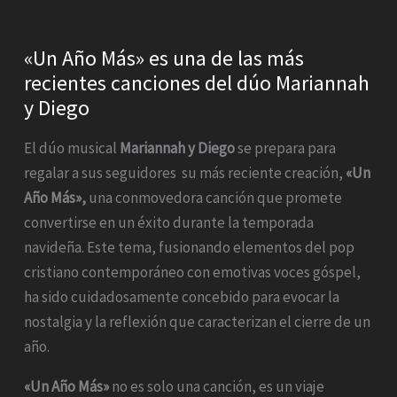
«Un Año Más» es una de las más
recientes canciones del dúo Mariannah
y Diego
El dúo musical
Mariannah y Diego
se prepara para
regalar a sus seguidores su más reciente creación,
«Un
Año Más»,
una conmovedora canción que promete
convertirse en un éxito durante la temporada
navideña. Este tema, fusionando elementos del pop
cristiano contemporáneo con emotivas voces góspel,
ha sido cuidadosamente concebido para evocar la
nostalgia y la reflexión que caracterizan el cierre de un
año.
«Un Año Más»
no es solo una canción, es un viaje