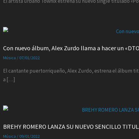
El artista urbano Townix estrena su nuevo single titulado «P
Con nuevo álbum, Alex Zurdo llama a hacer un «DT
Música
/
07/01/2022
El cantante puertorriqueño, Alex Zurdo, estrena el álbum tit
a […]
BREHY ROMERO LANZA SU NUEVO SENCILLO TITULA
Música
/
09/01/2022