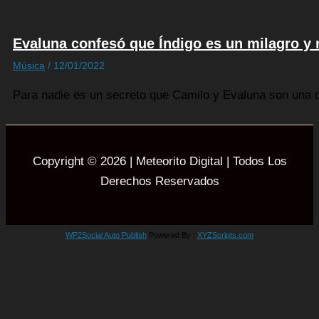
Evaluna confesó que Índigo es un milagro y 
Música
/
12/01/2022
Para nadie es un secreto que Camilo y Evaluna son una 
Copyright © 2026 | Meteorito Digital | Todos Los
Derechos Reservados
WP2Social Auto Publish
Powered By :
XYZScripts.com