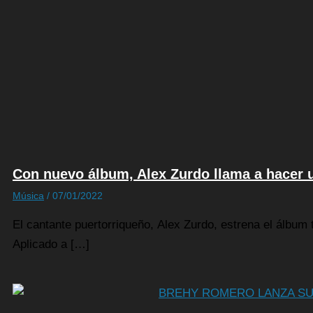
Con nuevo álbum, Alex Zurdo llama a hacer
Música
/
07/01/2022
El cantante puertorriqueño, Alex Zurdo, estrena el álbum 
Aplicado a […]