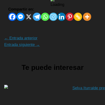
Compartir en:
←
Entrada anterior
Entrada siguiente
→
Te puede interesar