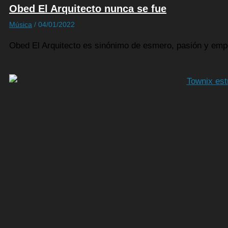
Obed El Arquitecto nunca se fue
Música
/
04/01/2022
Obed El Arquitecto es sinónimo de esmero, pasión y emp