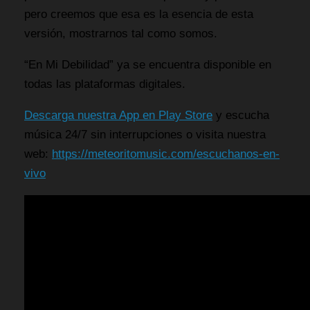
pero creemos que esa es la esencia de esta
versión, mostrarnos tal como somos.
“En Mi Debilidad” ya se encuentra disponible en
todas las plataformas digitales.
Descarga nuestra App en Play Store
y escucha
música 24/7 sin interrupciones o visita nuestra
web:
https://meteoritomusic.com/escuchanos-en-
vivo