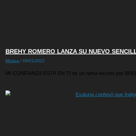
BREHY ROMERO LANZA SU NUEVO SENCILLO
Música
/
09/01/2022
MI CONFIANZA ESTÁ EN TI es un tema escrito por BRE