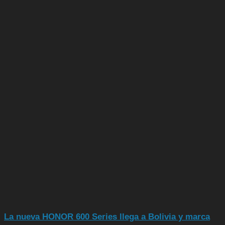
La nueva HONOR 600 Series llega a Bolivia y marca