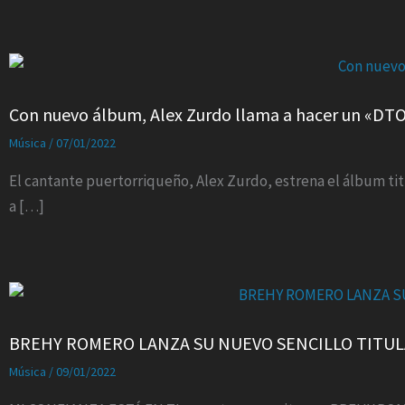
Con nuevo álbum, Alex Zurdo llama a hacer un «DT
Música
/
07/01/2022
El cantante puertorriqueño, Alex Zurdo, estrena el álbum tit
a […]
BREHY ROMERO LANZA SU NUEVO SENCILLO TITULA
Música
/
09/01/2022