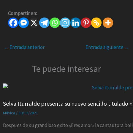
Compartir en:
←
Entrada anterior
Entrada siguiente
→
Te puede interesar
Selva Iturralde presenta su nuevo sencillo titulado «
Música
/
30/12/2021
Despues de su grandioso exito «Eres amor» la cantautora boliv