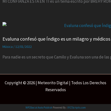
MI CONFIANZA ESTÁ EN TI es un tema escrito por BREHY ROM
Evaluna confesó que Índigo es un milagro y médicos
Música
/
12/01/2022
Para nadie es un secreto que Camilo y Evaluna son una de la
Copyright © 2026 | Meteorito Digital | Todos Los Derechos
Reservados
WP2Social Auto Publish
Powered By :
XYZScripts.com