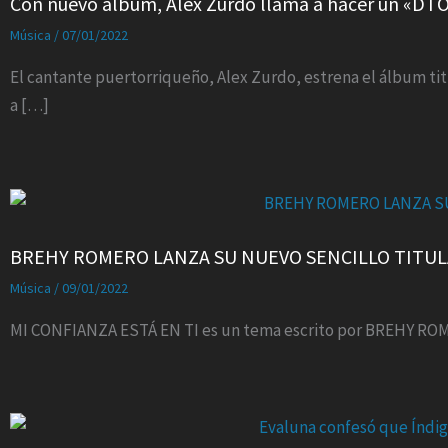
Con nuevo álbum, Alex Zurdo llama a hacer un «DT
Música
/
07/01/2022
El cantante puertorriqueño, Alex Zurdo, estrena el álbum tit
a […]
BREHY ROMERO LANZA SU NUEVO SENCILLO TITULA
Música
/
09/01/2022
MI CONFIANZA ESTÁ EN TI es un tema escrito por BREHY ROM