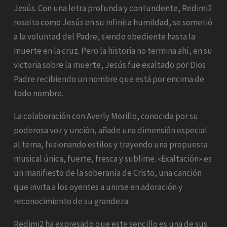
Jesús. Con una letra profunda y contundente, Redimi2
resalta como Jesús en su infinita humildad, se sometió
a la voluntad del Padre, siendo obediente hasta la
muerte en la cruz. Pero la historia no termina ahí, en su
victoria sobre la muerte, Jesús fue exaltado por Dios
Padre recibiendo un nombre que está por encima de
todo nombre.
La colaboración con Averly Morillo, conocida por su
poderosa voz y unción, añade una dimensión especial
al tema, fusionando estilos y trayendo una propuesta
musical única, fuerte, fresca y sublime. «Exaltación» es
un manifiesto de la soberanía de Cristo, una canción
que invita a los oyentes a unirse en adoración y
reconocimiento de su grandeza.
Redimi2 ha expresado que este sencillo es una de sus