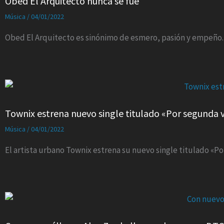
Obed El Arquitecto nunca se fue
Música
/
04/01/2022
Obed El Arquitecto es sinónimo de esmero, pasión y empeño.
Townix estrena nuevo single titulado «Por segunda 
Música
/
04/01/2022
El artista urbano Townix estrena su nuevo single titulado «P