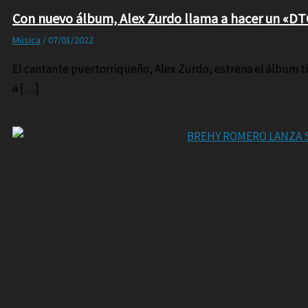
Con nuevo álbum, Alex Zurdo llama a hacer un «D
Música
/
07/01/2022
El cantante puertorriqueño, Alex Zurdo, estrena el álbum ti
a […]