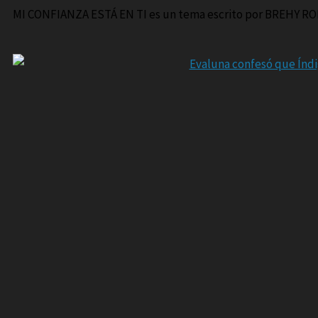
MI CONFIANZA ESTÁ EN TI es un tema escrito por BREHY RO