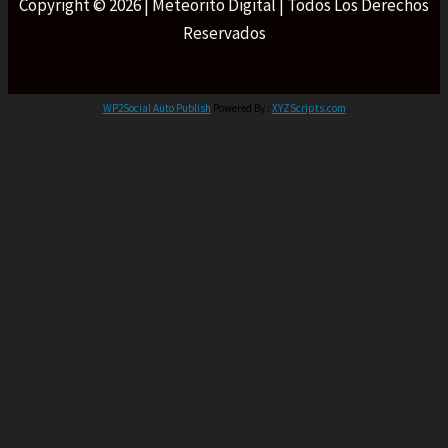
Copyright © 2026 | Meteorito Digital | Todos Los Derechos
Reservados
WP2Social Auto Publish
Powered By :
XYZScripts.com