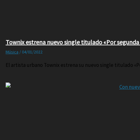
Townix estrena nuevo single titulado «Por segunda
Música
/
04/01/2022
El artista urbano Townix estrena su nuevo single titulado «