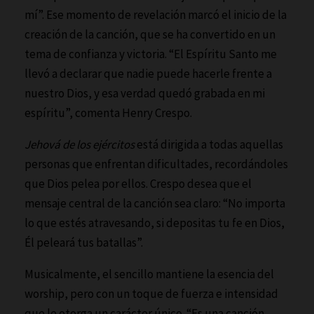
mí”. Ese momento de revelación marcó el inicio de la
creación de la canción, que se ha convertido en un
tema de confianza y victoria. “El Espíritu Santo me
llevó a declarar que nadie puede hacerle frente a
nuestro Dios, y esa verdad quedó grabada en mi
espíritu”, comenta Henry Crespo.
Jehová de los ejércitos
está dirigida a todas aquellas
personas que enfrentan dificultades, recordándoles
que Dios pelea por ellos. Crespo desea que el
mensaje central de la canción sea claro: “No importa
lo que estés atravesando, si depositas tu fe en Dios,
Él peleará tus batallas”.
Musicalmente, el sencillo mantiene la esencia del
worship, pero con un toque de fuerza e intensidad
que le otorga un carácter único. “Es una canción