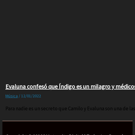
Evaluna confesó que Índigo es un milagro y médico
Música
/
12/01/2022
Para nadie es un secreto que Camilo y Evaluna son una de l