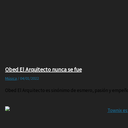
Obed El Arquitecto nunca se fue
Música
/
04/01/2022
Obed El Arquitecto es sinónimo de esmero, pasión y empeño