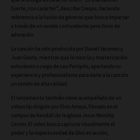
fuerte, con carácter”, describe Crespo, haciendo
referencia a la fusión de géneros que busca impactar
a través de un sonido contundente pero lleno de
adoración.
La canción ha sido producida por Daniel Yacaman y
Juan Goeta, mientras que la mezcla y masterización
estuvieron a cargo de Leo Partipilo, aportando su
experiencia y profesionalismo para darle a la canción
un sonido de alta calidad.
El lanzamiento también viene acompañado de un
videoclip dirigido por Elvis Amaya, filmado en el
campus de Kendall de la iglesia Jesus Worship
Center. El video busca capturar visualmente el
poder y la majestuosidad de Dios en acción,