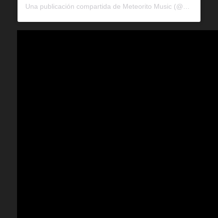
Una publicación compartida de Meteorito Music (@meteoritomusic)