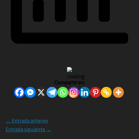
Compartir en:
←
Entrada anterior
Entrada siguiente
→