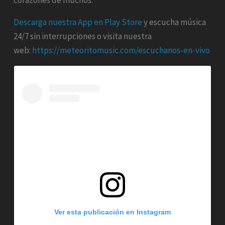
Descarga nuestra App en Play Store
y escucha música
24/7 sin interrupciones o visita nuestra
web:
https://meteoritomusic.com/escuchanos-en-vivo
Ver esta publicación en Instagram