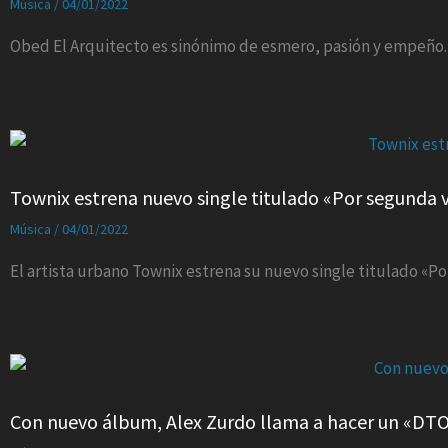
Música
/
04/01/2022
Obed El Arquitecto es sinónimo de esmero, pasión y empeño.
Townix estrena nuevo single titulado «Por segunda 
Música
/
04/01/2022
El artista urbano Townix estrena su nuevo single titulado «P
Con nuevo álbum, Alex Zurdo llama a hacer un «DT