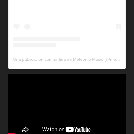
Una publicación compartida de Meteorito Music (@meteoritomusic)