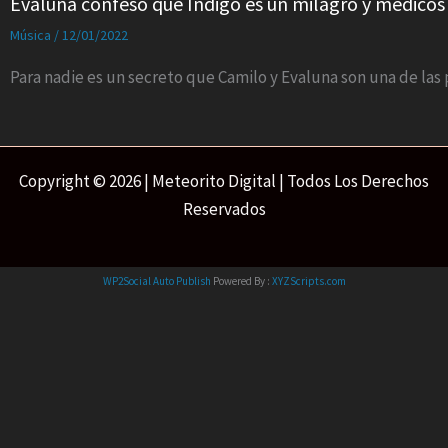
Evaluna confesó que Índigo es un milagro y médicos
Música
/
12/01/2022
Para nadie es un secreto que Camilo y Evaluna son una de la
Copyright © 2026 | Meteorito Digital | Todos Los Derechos
Reservados
WP2Social Auto Publish
Powered By :
XYZScripts.com