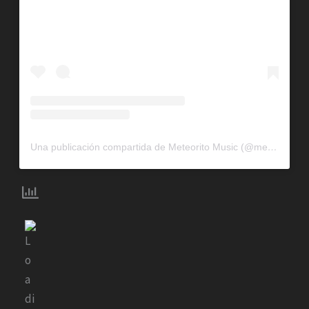
Una publicación compartida de Meteorito Music (@meteoritomusic)