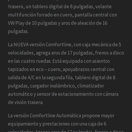
trasero, un tablero digital de 8 pulgadas, volante
multifunción forrado en cuero, pantalla central con
VW Play de 10 pulgadas y aros de aleación de 16
pulgadas.
La NUEVA versión Comfortline, con caja mecánica de 5
velocidades, agrega aros de 17 pulgadas, frenos a disco
en las cuatro ruedas. Está equipada con asientos
tapizados en eco – cuero, apoyabrazos central con
salida de A/C en la segunda fila, tablero digital de 8
pulgadas, cargador inalámbrico, climatizador
automático y sensor de estacionamiento con cámara
de visión trasera.
La versión Comfortline Automática propone mayor
equipamiento y prestaciones con una caja de 6
velocidades. Agrega aros de 17 pulgadas, frenos a disco