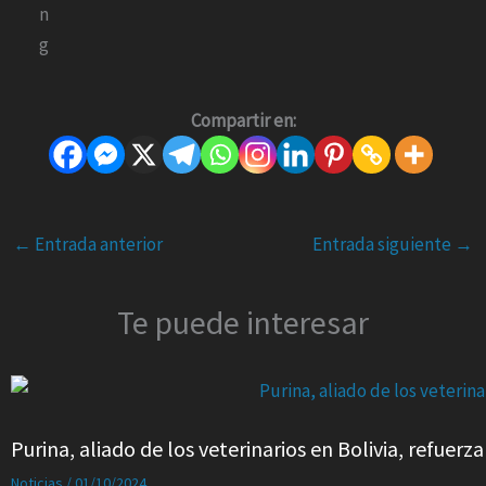
Compartir en:
←
Entrada anterior
Entrada siguiente
→
Te puede interesar
Purina, aliado de los veterinarios en Bolivia, refue
Noticias
/
01/10/2024