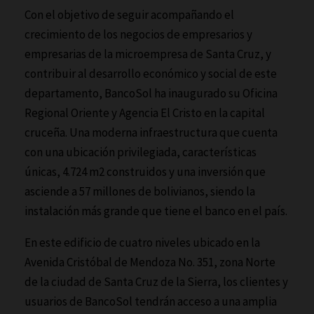
Con el objetivo de seguir acompañando el
crecimiento de los negocios de empresarios y
empresarias de la microempresa de Santa Cruz, y
contribuir al desarrollo económico y social de este
departamento, BancoSol ha inaugurado su Oficina
Regional Oriente y Agencia El Cristo en la capital
cruceña. Una moderna infraestructura que cuenta
con una ubicación privilegiada, características
únicas, 4.724 m2 construidos y una inversión que
asciende a 57 millones de bolivianos, siendo la
instalación más grande que tiene el banco en el país.
En este edificio de cuatro niveles ubicado en la
Avenida Cristóbal de Mendoza No. 351, zona Norte
de la ciudad de Santa Cruz de la Sierra, los clientes y
usuarios de BancoSol tendrán acceso a una amplia