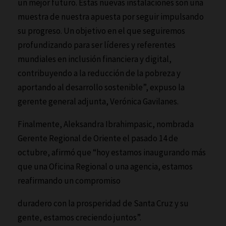
un mejor futuro. Estas nuevas instalaciones son una
muestra de nuestra apuesta por seguir impulsando
su progreso. Un objetivo en el que seguiremos
profundizando para ser líderes y referentes
mundiales en inclusión financiera y digital,
contribuyendo a la reducción de la pobreza y
aportando al desarrollo sostenible”, expuso la
gerente general adjunta, Verónica Gavilanes.
Finalmente, Aleksandra Ibrahimpasic, nombrada
Gerente Regional de Oriente el pasado 14 de
octubre, afirmó que “hoy estamos inaugurando más
que una Oficina Regional o una agencia, estamos
reafirmando un compromiso
duradero con la prosperidad de Santa Cruz y su
gente, estamos creciendo juntos”.