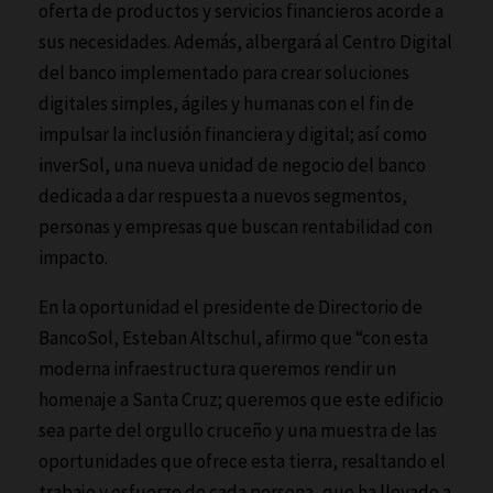
oferta de productos y servicios financieros acorde a
sus necesidades. Además, albergará al Centro Digital
del banco implementado para crear soluciones
digitales simples, ágiles y humanas con el fin de
impulsar la inclusión financiera y digital; así como
inverSol, una nueva unidad de negocio del banco
dedicada a dar respuesta a nuevos segmentos,
personas y empresas que buscan rentabilidad con
impacto.
En la oportunidad el presidente de Directorio de
BancoSol, Esteban Altschul, afirmo que “con esta
moderna infraestructura queremos rendir un
homenaje a Santa Cruz; queremos que este edificio
sea parte del orgullo cruceño y una muestra de las
oportunidades que ofrece esta tierra, resaltando el
trabajo y esfuerzo de cada persona, que ha llevado a