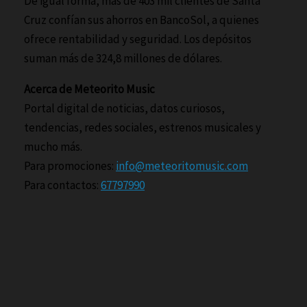
De igual forma, más de 403 mil clientes de Santa
Cruz confían sus ahorros en BancoSol, a quienes
ofrece rentabilidad y seguridad. Los depósitos
suman más de 324,8 millones de dólares.
Acerca de Meteorito Music
Portal digital de noticias, datos curiosos,
tendencias, redes sociales, estrenos musicales y
mucho más.
Para promociones:
info@meteoritomusic.com
Para contactos:
67797990