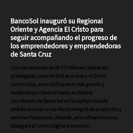
BancoSol inauguró su Regional
Oriente y Agencia El Cristo para
seguir acompañando el progreso de
los emprendedores y emprendedoras
de Santa Cruz
Con una inversión de Bs 57 millones, ubicación
privilegiada, características únicas y 4.724 m2
construidos, este edificio es el más grande y
moderno que tiene el banco en Bolivia.
Los clientes de BancoSol en la capital cruceña
podrán acceder a una oferta integral de productos y
servicios financieros. Además, esta infraestructura
albergará al Centro Digital e inverSol.