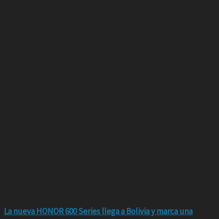
La nueva HONOR 600 Series llega a Bolivia y marca una