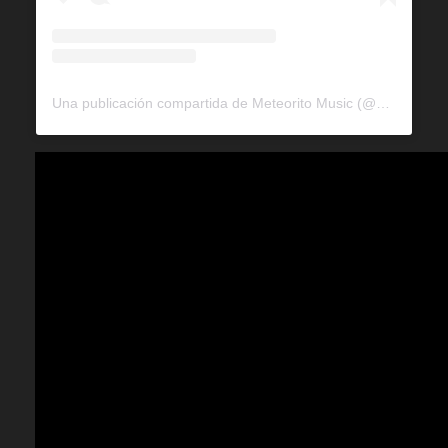
Una publicación compartida de Meteorito Music (@meteoritomusic)