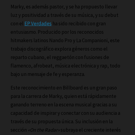
Marky, es además pastor, y se ha propuesto llevar
luz y positividad a través de su música, y su debut
con el
EP Verdades
ha sido recibido con gran
entusiasmo. Producido por los reconocidos
hitmakers latinos Nando Pro y La Companioni, este
trabajo discográfico explora géneros como el
reparto cubano, el reggaetón con fusiones de
flamenco, afrobeat, música electrónica y rap, todo
bajo un mensaje de fe y esperanza.
Este reconocimiento en Billboard es un gran paso
para la carrera de Marky, quien está rápidamente
ganando terreno en la escena musical gracias a su
capacidad de inspirar y conectar con su audiencia a
través de su propuesta única. Su inclusión en la
sección
«On the Radar»
subraya el creciente interés