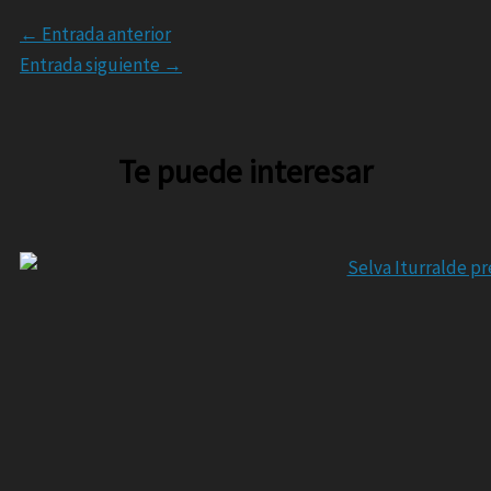
←
Entrada anterior
Entrada siguiente
→
Te puede interesar