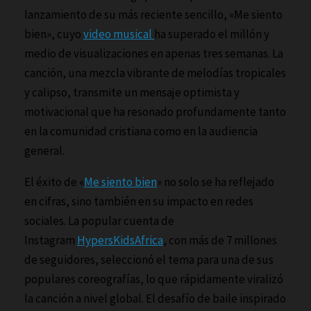
lanzamiento de su más reciente sencillo, «Me siento
bien», cuyo
video musical
ha superado el millón y
medio de visualizaciones en apenas tres semanas. La
canción, una mezcla vibrante de melodías tropicales
y calipso, transmite un mensaje optimista y
motivacional que ha resonado profundamente tanto
en la comunidad cristiana como en la audiencia
general.
El éxito de «
Me siento bien
» no solo se ha reflejado
en cifras, sino también en su impacto en redes
sociales. La popular cuenta de
Instagram
HypersKidsAfrica
, con más de 7 millones
de seguidores, seleccionó el tema para una de sus
populares coreografías, lo que rápidamente viralizó
la canción a nivel global. El desafío de baile inspirado