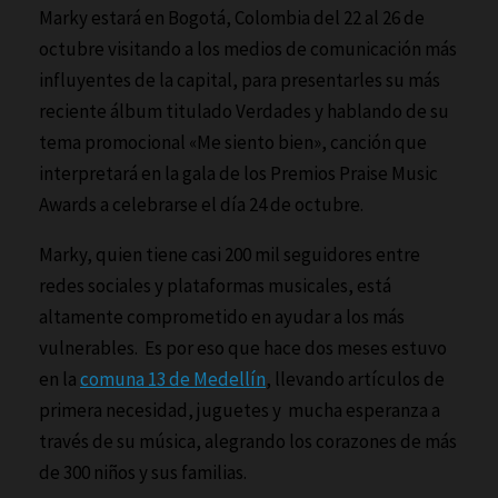
Marky estará en Bogotá, Colombia del 22 al 26 de
octubre visitando a los medios de comunicación más
influyentes de la capital, para presentarles su más
reciente álbum titulado Verdades y hablando de su
tema promocional «Me siento bien», canción que
interpretará en la gala de los Premios Praise Music
Awards a celebrarse el día 24 de octubre.
Marky, quien tiene casi 200 mil seguidores entre
redes sociales y plataformas musicales, está
altamente comprometido en ayudar a los más
vulnerables. Es por eso que hace dos meses estuvo
en la
comuna 13 de Medellín
, llevando artículos de
primera necesidad, juguetes y mucha esperanza a
través de su música, alegrando los corazones de más
de 300 niños y sus familias.