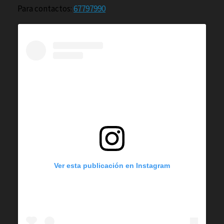
Para contactos:
67797990
Ver esta publicación en Instagram