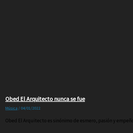
Obed El Arquitecto nunca se fue
Música
/
04/01/2022
Obed El Arquitecto es sinónimo de esmero, pasión y empeño