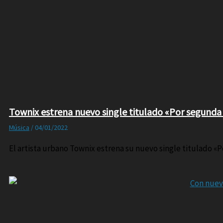
Townix estrena nuevo single titulado «Por segunda
Música
/
04/01/2022
El artista urbano Townix estrena su nuevo single titulado «