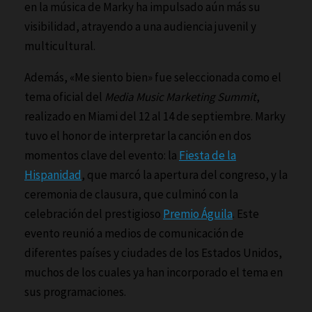
en la música de Marky ha impulsado aún más su
visibilidad, atrayendo a una audiencia juvenil y
multicultural.
Además, «Me siento bien» fue seleccionada como el
tema oficial del
Media Music Marketing Summit
,
realizado en Miami del 12 al 14 de septiembre. Marky
tuvo el honor de interpretar la canción en dos
momentos clave del evento: la
Fiesta de la
Hispanidad
, que marcó la apertura del congreso, y la
ceremonia de clausura, que culminó con la
celebración del prestigioso
Premio Águila
. Este
evento reunió a medios de comunicación de
diferentes países y ciudades de los Estados Unidos,
muchos de los cuales ya han incorporado el tema en
sus programaciones.