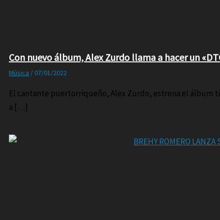
Con nuevo álbum, Alex Zurdo llama a hacer un «D
Música
/
07/01/2022
El cantante puertorriqueño, Alex Zurdo, estrena el álbum ti
a […]