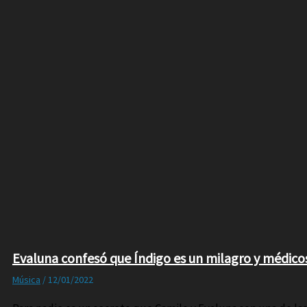
Evaluna confesó que Índigo es un milagro y médico
Música
/
12/01/2022