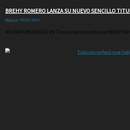
BREHY ROMERO LANZA SU NUEVO SENCILLO TITUL
Música
/
09/01/2022
MI CONFIANZA ESTÁ EN TI es un tema escrito por BREHY RO