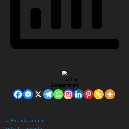
Compartir en:
←
Entrada anterior
Entrada siguiente
→