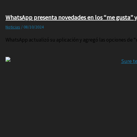
WhatsApp presenta novedades en los “me gusta” y
Noticias
/
08/10/2024
WhatsApp actualizó su aplicación y agregó las opciones de “