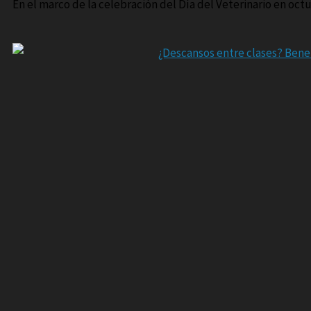
En el marco de la celebración del Día del Veterinario en octu