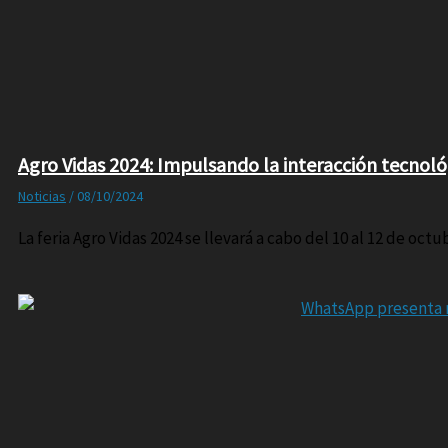
Agro Vidas 2024: Impulsando la interacción tecnológ
Noticias
/
08/10/2024
La feria Agro Vidas 2024 se llevará a cabo del 10 al 12 de octu