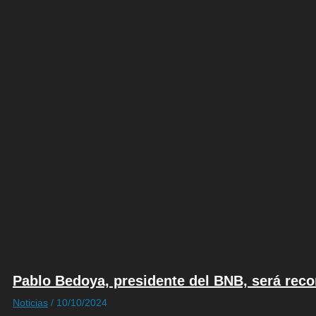
Pablo Bedoya, presidente del BNB, será reco
Noticias
/
10/10/2024