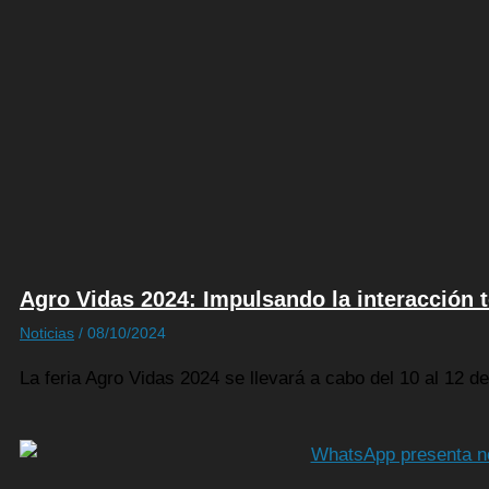
Agro Vidas 2024: Impulsando la interacción t
Noticias
/
08/10/2024
La feria Agro Vidas 2024 se llevará a cabo del 10 al 12 de