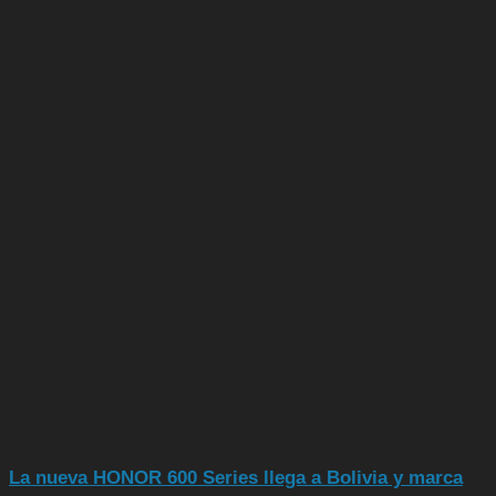
La nueva HONOR 600 Series llega a Bolivia y marca