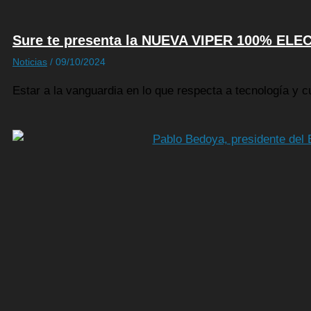
Sure te presenta la NUEVA VIPER 100% ELE
Noticias
/
09/10/2024
Estar a la vanguardia en lo que respecta a tecnología y 