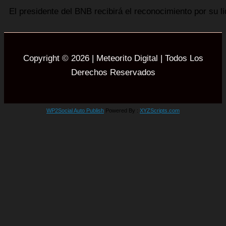
El presidente del BNB recibirá el reconocimiento por su l
Copyright © 2026 | Meteorito Digital | Todos Los
Derechos Reservados
WP2Social Auto Publish
Powered By :
XYZScripts.com