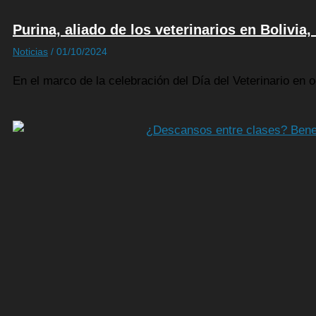
Purina, aliado de los veterinarios en Bolivi
Noticias
/
01/10/2024
En el marco de la celebración del Día del Veterinario en o