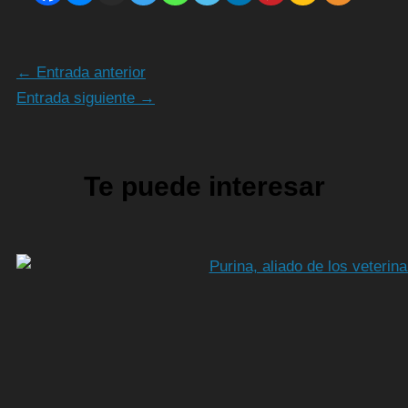
←
Entrada anterior
Entrada siguiente
→
Te puede interesar