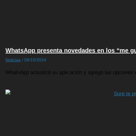
WhatsApp presenta novedades en los “me gu
Noticias
/
08/10/2024
WhatsApp actualizó su aplicación y agregó las opciones 