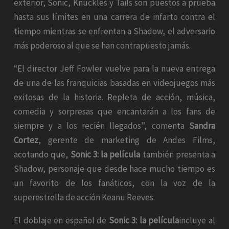
exterior, Sonic, Knuckles y Tails son puestos a prueba
hasta sus límites en una carrera de infarto contra el
tiempo mientras se enfrentan a Shadow, el adversario
más poderoso al que se han contrapuesto jamás.
“El director Jeff Fowler vuelve para la nueva entrega
de una de las franquicias basadas en videojuegos más
exitosas de la historia. Repleta de acción, música,
comedia y sorpresas que encantarán a los fans de
siempre y a los recién llegados”, comenta
Sandra
Cortez
, gerente de marketing de Andes Films,
acotando que,
Sonic 3: la película
también presenta a
Shadow, personaje que desde hace mucho tiempo es
un favorito de los fanáticos, con la voz de la
superestrella de acción Keanu Reeves.
El doblaje en español de
Sonic 3: la película
incluye al