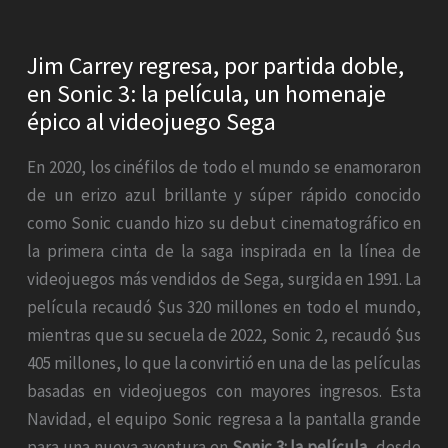
Jim Carrey regresa, por partida doble,
en Sonic 3: la película, un homenaje
épico al videojuego Sega
En 2020, los cinéfilos de todo el mundo se enamoraron
de un erizo azul brillante y súper rápido conocido
como Sonic cuando hizo su debut cinematográfico en
la primera cinta de la saga inspirada en la línea de
videojuegos más vendidos de Sega, surgida en 1991. La
película recaudó $us 320 millones en todo el mundo,
mientras que su secuela de 2022, Sonic 2, recaudó $us
405 millones, lo que la convirtió en una de las películas
basadas en videojuegos con mayores ingresos. Esta
Navidad, el equipo Sonic regresa a la pantalla grande
para una nueva aventura en
Sonic 3: la película
, desde