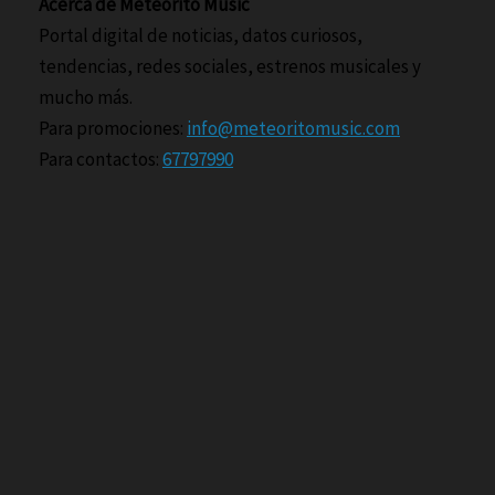
Acerca de Meteorito Music
Portal digital de noticias, datos curiosos,
tendencias, redes sociales, estrenos musicales y
mucho más.
Para promociones:
info@meteoritomusic.com
Para contactos:
67797990