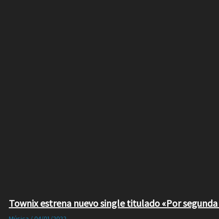
Townix estrena nuevo single titulado «Por segunda
Música
/
04/01/2022