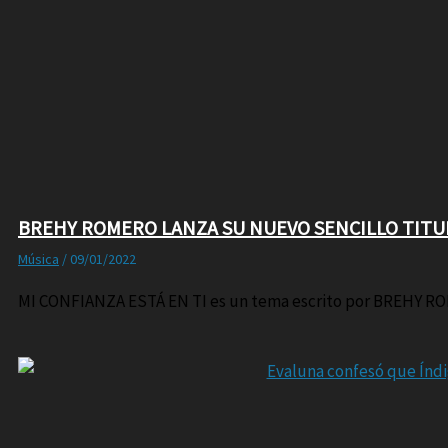
BREHY ROMERO LANZA SU NUEVO SENCILLO TITUL
Música
/
09/01/2022
MI CONFIANZA ESTÁ EN TI es un tema escrito por BREHY RO