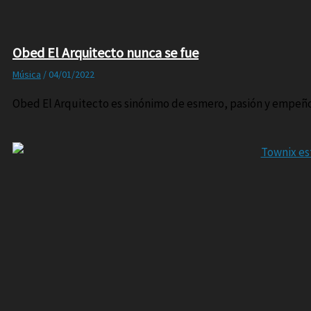
Obed El Arquitecto nunca se fue
Música
/
04/01/2022
Obed El Arquitecto es sinónimo de esmero, pasión y empeño