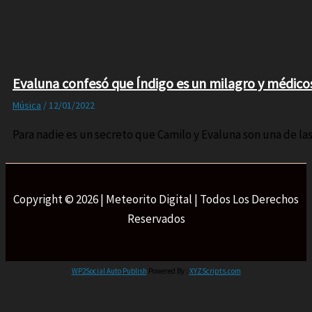
Evaluna confesó que Índigo es un milagro y médico
Música
/
12/01/2022
Para nadie es un secreto que Camilo y Evaluna son una de l
Copyright © 2026 | Meteorito Digital | Todos Los Derechos
Reservados
WP2Social Auto Publish
Powered By :
XYZScripts.com