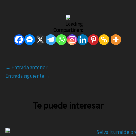
Compartir en:
←
Entrada anterior
Entrada siguiente
→
Te puede interesar