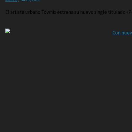
El artista urbano Townix estrena su nuevo single titulado «