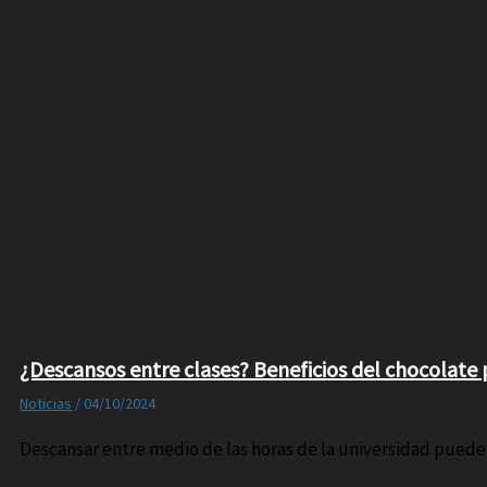
¿Descansos entre clases? Beneficios del chocolate 
Noticias
/
04/10/2024
Descansar entre medio de las horas de la universidad puede