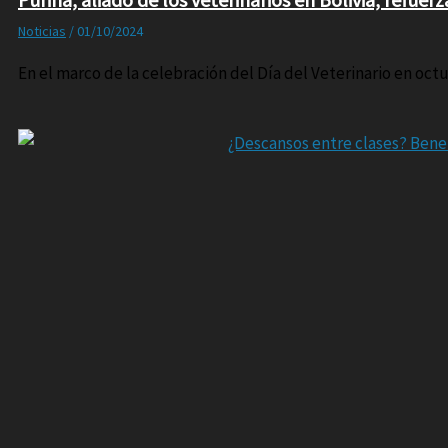
Noticias
/
01/10/2024
En el marco de la celebración del Día del Veterinario en octu