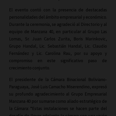
El evento contó con la presencia de destacadas
personalidades del ámbito empresarial y económico.
Durante la ceremonia, se agradeció al Directorio y al
equipo de Manzana 40, en particular al Grupo Las
Lomas, Sr. Juan Carlos Zurita, Boris Marinkovic,
Grupo Handal, Lic. Sebastián Handal, Lic. Claudio
Fernández y Lic. Carolina Rau, por su apoyo y
compromiso en este significativo paso de
crecimiento conjunto.
El presidente de la Cámara Binacional Boliviano-
Paraguaya, José Luis Camacho Miserendino, expresó
su profundo agradecimiento al Grupo Empresarial
Manzana 40 por sumarse como aliado estratégico de
la Cámara: “Estas instalaciones se hacen parte del
desafío de llevar adelante la cámara con una visión