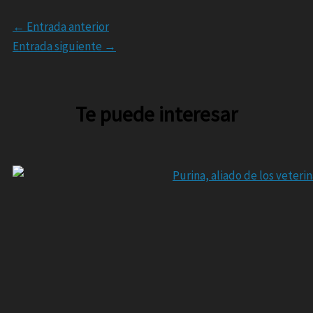
←
Entrada anterior
Entrada siguiente
→
Te puede interesar