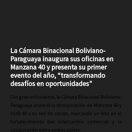
La Cámara Binacional Boliviano-
Paraguaya inaugura sus oficinas en
Manzana 40 y presenta su primer
evento del año, “transformando
desafíos en oportunidades”
Con gran entusiasmo, la Cámara Binacional Boliviano-
Paraguaya anunció la incorporación de Manzana 40 y
HUB 40 a su red de socios, marcando un hito en el
fortalecimiento del intercambio comercial y la
colaboración entre ambos países.