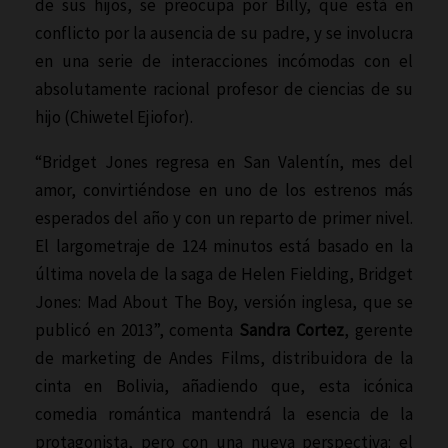
de sus hijos, se preocupa por Billy, que está en
conflicto por la ausencia de su padre, y se involucra
en una serie de interacciones incómodas con el
absolutamente racional profesor de ciencias de su
hijo (Chiwetel Ejiofor).
“Bridget Jones regresa en San Valentín, mes del
amor, convirtiéndose en uno de los estrenos más
esperados del año y con un reparto de primer nivel.
El largometraje de 124 minutos está basado en la
última novela de la saga de Helen Fielding, Bridget
Jones: Mad About The Boy, versión inglesa, que se
publicó en 2013”, comenta
Sandra Cortez
, gerente
de marketing de Andes Films, distribuidora de la
cinta en Bolivia, añadiendo que, esta icónica
comedia romántica mantendrá la esencia de la
protagonista, pero con una nueva perspectiva: el