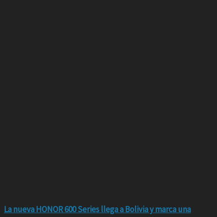
La nueva HONOR 600 Series llega a Bolivia y marca una