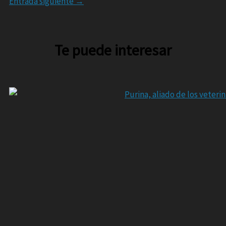
Entrada siguiente
→
Te puede interesar