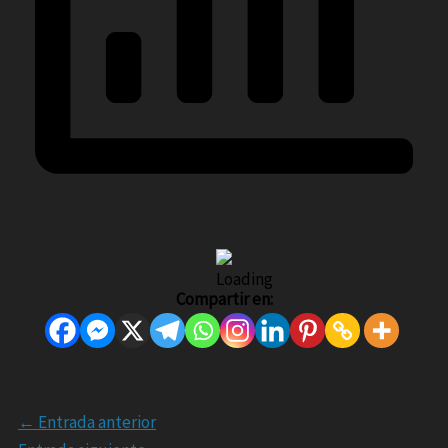
Compartir en:
←
Entrada anterior