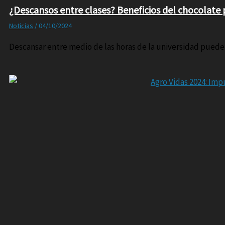
¿Descansos entre clases? Beneficios del chocolate 
Noticias
/
04/10/2024
Descansar entre medio de las horas de la universidad puede