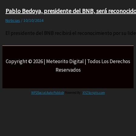
Pablo Bedoya, presidente del BNB, será reconocido 
Noticias
/
10/10/2024
El presidente del BNB recibirá el reconocimiento por su lid
Copyright © 2026 | Meteorito Digital | Todos Los Derechos
Reservados
WP2Social Auto Publish
Powered By :
XYZScripts.com