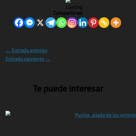
Compartir en:
←
Entrada anterior
Entrada siguiente
→
Te puede interesar