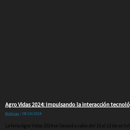
Agro Vidas 2024: Impulsando la interacción tecnológ
Noticias
/
08/10/2024
La feria Agro Vidas 2024 se llevará a cabo del 10 al 12 de octu