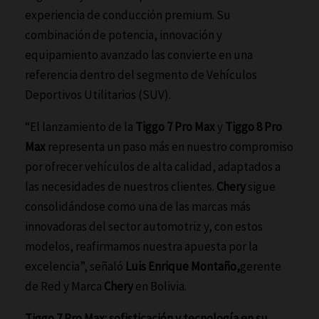
experiencia de conducción premium. Su
combinación de potencia, innovación y
equipamiento avanzado las convierte en una
referencia dentro del segmento de Vehículos
Deportivos Utilitarios (SUV).
“El lanzamiento de la
Tiggo 7 Pro Max
y
Tiggo 8 Pro
Max
representa un paso más en nuestro compromiso
por ofrecer vehículos de alta calidad, adaptados a
las necesidades de nuestros clientes.
Chery
sigue
consolidándose como una de las marcas más
innovadoras del sector automotriz y, con estos
modelos, reafirmamos nuestra apuesta por la
excelencia”, señaló
Luis Enrique Montaño,
gerente
de Red y Marca
Chery
en Bolivia.
Tiggo 7 Pro Max: sofisticación y tecnología en su