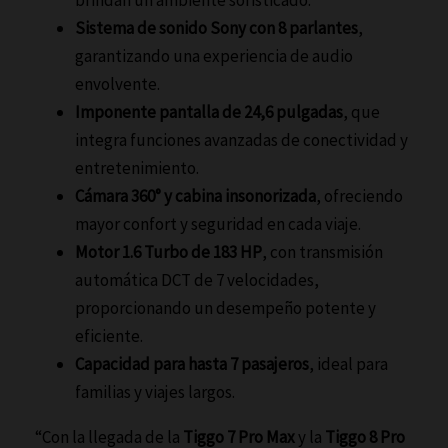
brindan un ambiente sofisticado.
Sistema de sonido Sony con 8 parlantes
,
garantizando una experiencia de audio
envolvente.
Imponente pantalla de 24,6 pulgadas
, que
integra funciones avanzadas de conectividad y
entretenimiento.
Cámara 360° y cabina insonorizada
, ofreciendo
mayor confort y seguridad en cada viaje.
Motor 1.6 Turbo de 183 HP
, con transmisión
automática DCT de 7 velocidades,
proporcionando un desempeño potente y
eficiente.
Capacidad para hasta 7 pasajeros
, ideal para
familias y viajes largos.
“Con la llegada de la
Tiggo 7 Pro Max
y la
Tiggo 8 Pro