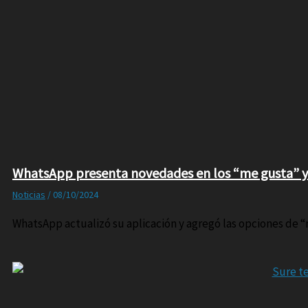
WhatsApp presenta novedades en los “me gusta” y
Noticias
/
08/10/2024
WhatsApp actualizó su aplicación y agregó las opciones de “