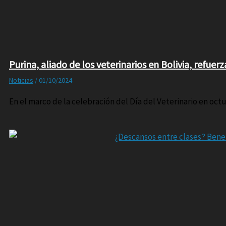
Purina, aliado de los veterinarios en Bolivia, refu
Noticias
/
01/10/2024
En el marco de la celebración del Día del Veterinario en octu