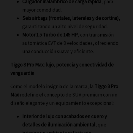
Cargador inalámbrico de carga rápida
, para
mayor comodidad.
Seis airbags (frontales, laterales y de cortina)
,
garantizando un alto nivel de seguridad.
Motor 1.5 Turbo de 145 HP
, con transmisión
automática CVT de 9 velocidades, ofreciendo
una conducción suave y eficiente.
Tiggo 8 Pro Max: lujo, potencia y conectividad de
vanguardia
Como el modelo insignia de la marca, la
Tiggo 8 Pro
Max
redefine el concepto de SUV premium con un
diseño elegante y un equipamiento excepcional:
Interior de lujo con acabados en cuero y
detalles de iluminación ambiental
, que