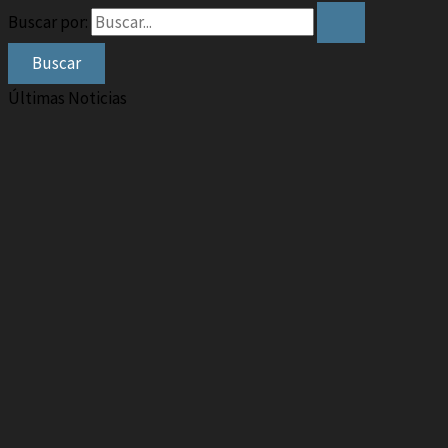
Buscar por:
Últimas Noticias