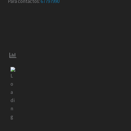
Para contactos:
67797990