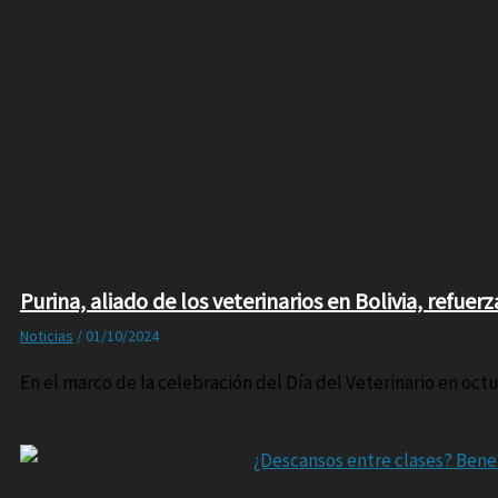
Purina, aliado de los veterinarios en Bolivia, refu
Noticias
/
01/10/2024
En el marco de la celebración del Día del Veterinario en octu