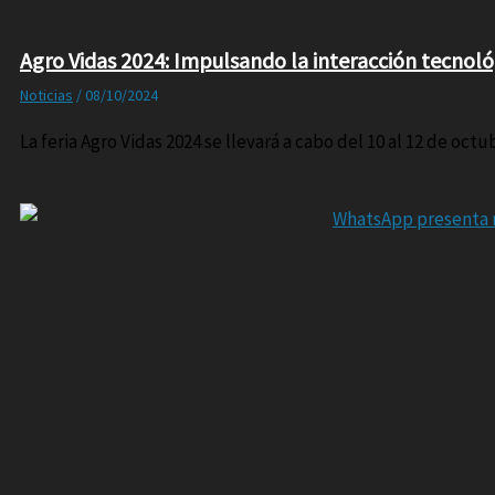
Agro Vidas 2024: Impulsando la interacción tecnológ
Noticias
/
08/10/2024
La feria Agro Vidas 2024 se llevará a cabo del 10 al 12 de octu