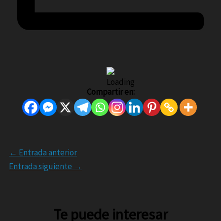
Compartir en:
←
Entrada anterior
Entrada siguiente
→
Te puede interesar