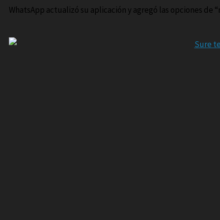
WhatsApp actualizó su aplicación y agregó las opciones de “