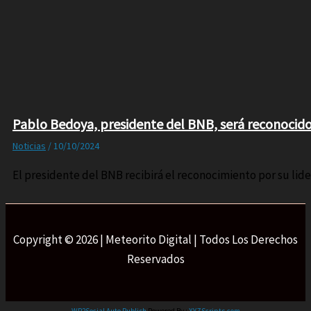
Pablo Bedoya, presidente del BNB, será reconocido 
Noticias
/
10/10/2024
El presidente del BNB recibirá el reconocimiento por su lid
Copyright © 2026 | Meteorito Digital | Todos Los Derechos
Reservados
WP2Social Auto Publish
Powered By :
XYZScripts.com