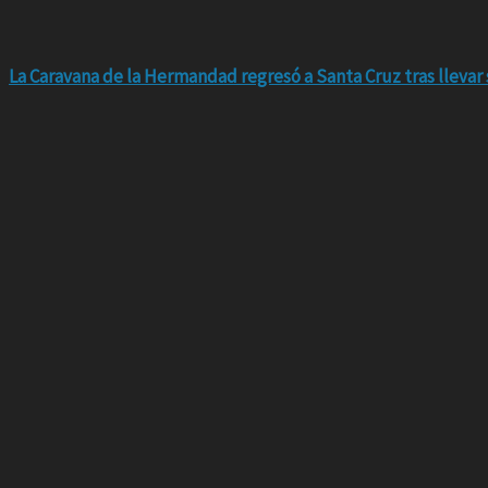
La Caravana de la Hermandad regresó a Santa Cruz tras llevar 