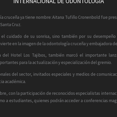
INTERNACIONAL DE ODONTOLOGÍA
ía cruceña ya tiene nombre: Aitana Tufiño Cronenbold fue pre
Santa Cruz.
 y el cuidado de su sonrisa, sino también por su desempeño
vierte en la imagen de la odontología cruceña y embajadora de 
la del Hotel Los Tajibos, también marcó el importante lan
portantes para la actualización y especialización del gremio.
onales del sector, invitados especiales y medios de comunica
cia académica.
tubre, con la participación de reconocidos especialistas internac
omo a estudiantes, quienes podrán acceder a conferencias magis