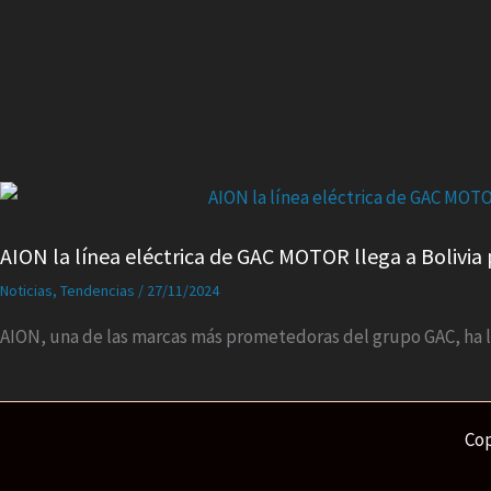
AION la línea eléctrica de GAC MOTOR llega a Bolivia
Noticias
,
Tendencias
/
27/11/2024
AION, una de las marcas más prometedoras del grupo GAC, ha l
Cop