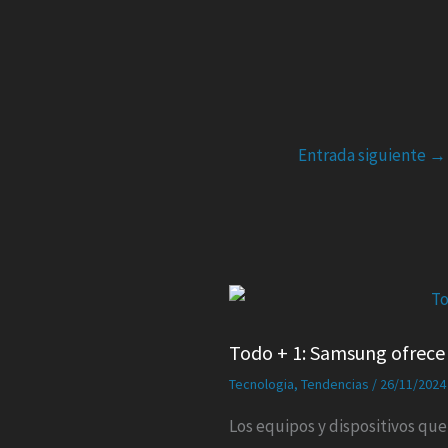
Entrada siguiente
→
Todo + 1: Samsung ofrece 
Tecnologia
,
Tendencias
/
26/11/2024
Los equipos y dispositivos qu