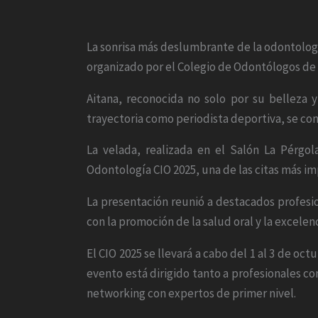
La sonrisa más deslumbrante de la odontolog
organizado por el Colegio de Odontólogos de 
Aitana, reconocida no solo por su belleza
trayectoria como periodista deportiva, se con
La velada, realizada en el Salón La Pérgo
Odontología CIO 2025, una de las citas más im
La presentación reunió a destacados profesi
con la promoción de la salud oral y la excelen
El CIO 2025 se llevará a cabo del 1 al 3 de oc
evento está dirigido tanto a profesionales c
networking con expertos de primer nivel.