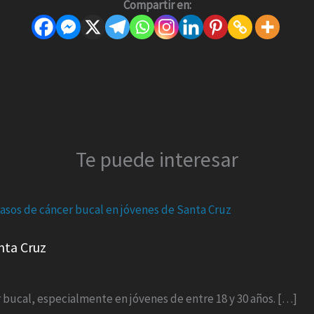
Compartir en:
Te puede interesar
nta Cruz
bucal, especialmente en jóvenes de entre 18 y 30 años. […]