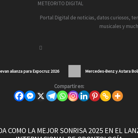
METEORITO DIGITAL
Portal Digital de noticias, datos curiosos, t
musicales y much
van alianza para Expocruz 2026
Mercedes-Benz y Astara Boli
Compartir en:
IDA COMO LA MEJOR SONRISA 2025 EN EL LA