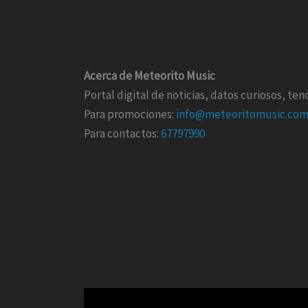
Acerca de Meteorito Music
Portal digital de noticias, datos curiosos, t
Para promociones:
info@meteoritomusic.co
Para contactos:
67797990