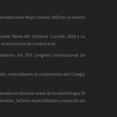
sentada como Mejor Sonrisa 2025 en un evento
 como Reina del Carnaval Cruceño 2024 y su
la promoción de la salud oral.
zamiento del XXX Congreso Internacional de
ción, consolidando el compromiso del Colegio
ionales en diversas áreas de la odontología. El
trales, talleres especializados y espacios de