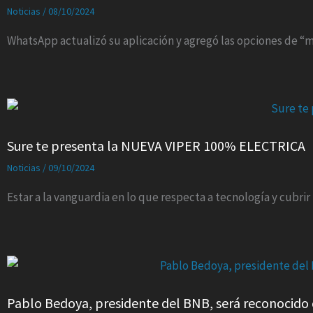
Noticias
/
08/10/2024
WhatsApp actualizó su aplicación y agregó las opciones de “m
Sure te presenta la NUEVA VIPER 100% ELECTRICA
Noticias
/
09/10/2024
Estar a la vanguardia en lo que respecta a tecnología y cubri
Pablo Bedoya, presidente del BNB, será reconocido 