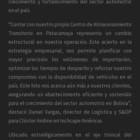
crecimiento y fortalecimiento del sector automotriz
en el país.
“Contar con nuestro propio Centro de Almacenamiento
Transitorio en Patacamaya representa un cambio
estructural en nuestra operación. Este acierto en la
estrategia empresarial, nos permite planificar con
mayor precisión los volúmenes de importación,
optimizar los tiempos de despacho y reforzar nuestro
compromiso con la disponibilidad de vehículos en el
país. Este hito nos acerca aún más a nuestros clientes,
asegurando un abastecimiento eficiente y sostenido
para el crecimiento del sector automotriz en Bolivia”,
destacó Daniel Vargas, director de Logística y S&OP
para Clúster Andino en Inchcape Américas.
Ubicado estratégicamente en el eje troncal del