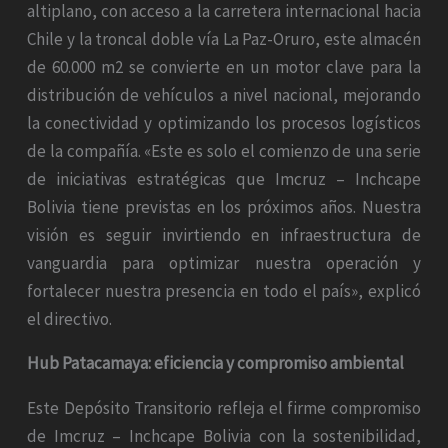
altiplano, con acceso a la carretera internacional hacia
Chile y la troncal doble vía La Paz-Oruro, este almacén
de 60.000 m2 se convierte en un motor clave para la
distribución de vehículos a nivel nacional, mejorando
la conectividad y optimizando los procesos logísticos
de la compañía. «Este es solo el comienzo de una serie
de iniciativas estratégicas que Imcruz – Inchcape
Bolivia tiene previstas en los próximos años. Nuestra
visión es seguir invirtiendo en infraestructura de
vanguardia para optimizar nuestra operación y
fortalecer nuestra presencia en todo el país», explicó
el directivo.
Hub Patacamaya: eficiencia y compromiso ambiental
Este Depósito Transitorio refleja el firme compromiso
de Imcruz – Inchcape Bolivia con la sostenibilidad,