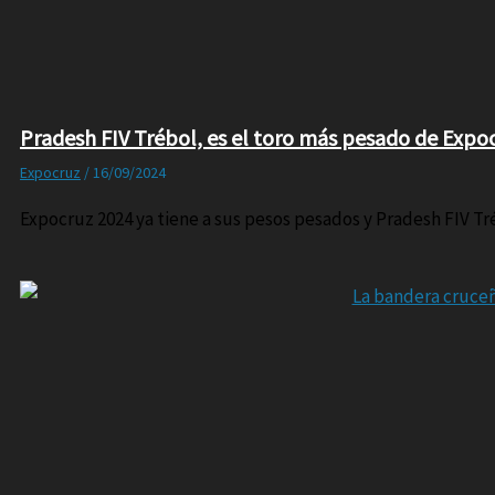
Pradesh FIV Trébol, es el toro más pesado de Expo
Expocruz
/
16/09/2024
Expocruz 2024 ya tiene a sus pesos pesados y Pradesh FIV T