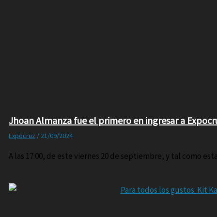
Jhoan Almanza fue el primero en ingresar a Expocr
Expocruz
/
21/09/2024
A las 17:00, de este viernes 20 de septiembre, y tal como es