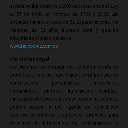
espera recibir a más de 10.000 visitantes entre el 23 y
el 27 de abril, en horarios de 17:00 a 23:00. Las
entradas tienen un costo de Bs. 20 para mayores, los
menores de 12 años ingresan libre y pueden
adquirirse en línea a través de
www.fexpocruz.com.bo
.
Una oferta integral
Los visitantes encontrarán una completa oferta de
productos y servicios relacionados con materiales de
construcción, porcelanatos, maquinaria,
herramientas, pinturas, iluminación, muebles,
materiales eléctricos e insumos forestales. Además,
podrán acceder a una agenda de actividades
técnicas, académicas y culturales diseñadas para
fortalecer el intercambio de conocimientos y