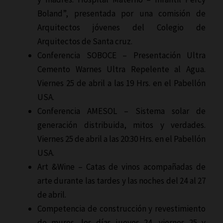
Boland”, presentada por una comisión de
Arquitectos jóvenes del Colegio de
Arquitectos de Santa cruz.
Conferencia SOBOCE – Presentación Ultra
Cemento Warnes Ultra Repelente al Agua.
Viernes 25 de abril a las 19 Hrs. en el Pabellón
USA.
Conferencia AMESOL – Sistema solar de
generación distribuida, mitos y verdades.
Viernes 25 de abril a las 20:30 Hrs. en el Pabellón
USA.
Art &Wine – Catas de vinos acompañadas de
arte durante las tardes y las noches del 24 al 27
de abril.
Competencia de construcción y revestimiento
de muros, los días jueves 24, viernes 25 y