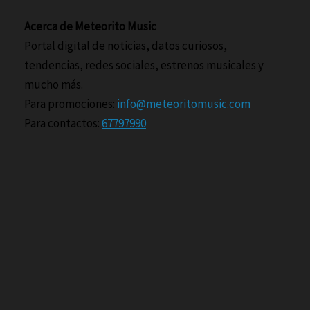
Acerca de Meteorito Music
Portal digital de noticias, datos curiosos,
tendencias, redes sociales, estrenos musicales y
mucho más.
Para promociones:
info@meteoritomusic.com
Para contactos:
67797990