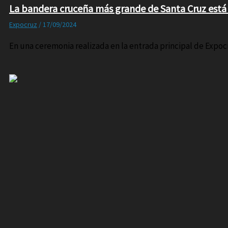
La bandera cruceña más grande de Santa Cruz está
Expocruz
/
17/09/2024
En una ceremonia realizada en la entrada principal de Expocr