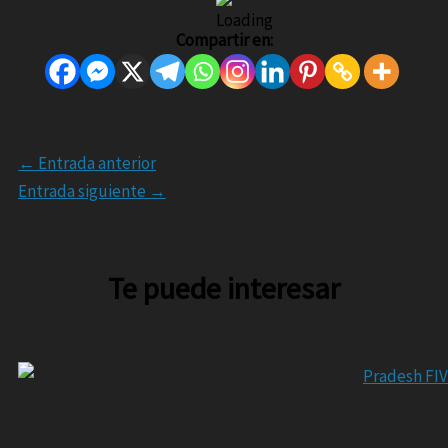
Compartir en:
←
Entrada anterior
Entrada siguiente
→
Te puede interesar