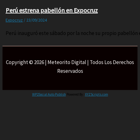
Perú estrena pabellón en Expocruz
Expocruz
/
23/09/2024
Perú inauguró este sábado por la noche su propio pabellón
Copyright © 2026 | Meteorito Digital | Todos Los Derechos
Reservados
WP2Social Auto Publish
Powered By :
XYZScripts.com