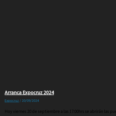
Arranca Expocruz 2024
Expocruz
/
20/09/2024
Hoy viernes 20 de septiembre a las 17:00hrs se abrirán las p