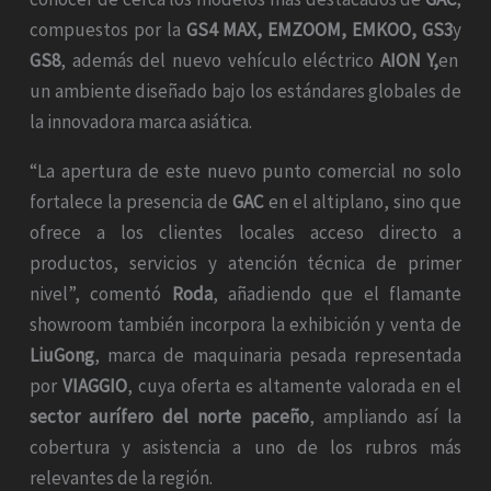
compuestos por la
GS4 MAX, EMZOOM, EMKOO, GS3
y
GS8
, además del nuevo vehículo eléctrico
AION Y,
en
un ambiente diseñado bajo los estándares globales de
la innovadora marca asiática.
“La apertura de este nuevo punto comercial no solo
fortalece la presencia de
GAC
en el altiplano, sino que
ofrece a los clientes locales acceso directo a
productos, servicios y atención técnica de primer
nivel”, comentó
Roda
, añadiendo que el flamante
showroom también incorpora la exhibición y venta de
LiuGong
, marca de maquinaria pesada representada
por
VIAGGIO
, cuya oferta es altamente valorada en el
sector aurífero del norte paceño
, ampliando así la
cobertura y asistencia a uno de los rubros más
relevantes de la región.