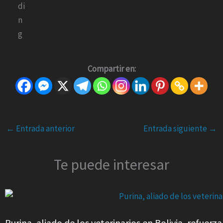
Compartir en:
←
Entrada anterior
Entrada siguiente
→
Te puede interesar
Purina, aliado de los veterinarios en Bolivia, refue