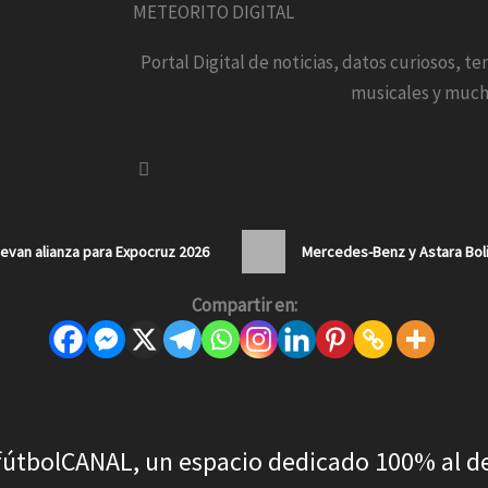
METEORITO DIGITAL
Portal Digital de noticias, datos curiosos, t
musicales y much
van alianza para Expocruz 2026
Mercedes-Benz y Astara Boli
Compartir en:
fútbolCANAL, un espacio dedicado 100% al d