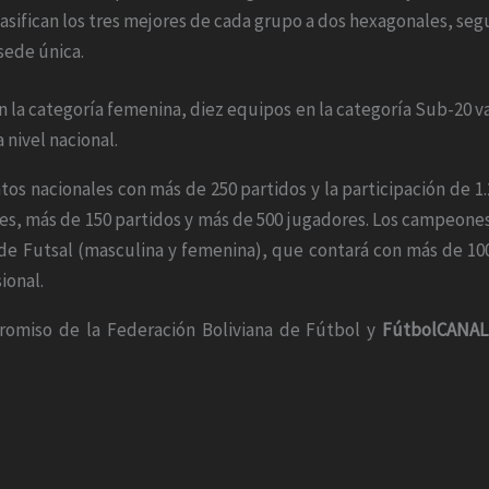
asifican los tres mejores de cada grupo a dos hexagonales, segui
sede única.
n la categoría femenina, diez equipos en la categoría Sub-20 v
 nivel nacional.
s nacionales con más de 250 partidos y la participación de 1.
s, más de 150 partidos y más de 500 jugadores. Los campeones 
de Futsal (masculina y femenina), que contará con más de 100
sional.
romiso de la Federación Boliviana de Fútbol y
FútbolCANAL