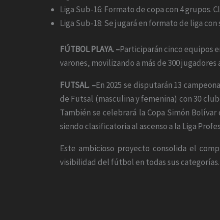
Liga Sub-16: Formato de copa con 4 grupos. Cl
Liga Sub-18: Se jugará en formato de liga con 
FÚTBOL PLAYA. –
Participarán cinco equipos e
varones, movilizando a más de 300 jugadores a
FUTSAL. –
En 2025 se disputarán 13 campeonato
de Futsal (masculina y femenina) con 30 clube
También se celebrará la Copa Simón Bolívar 
siendo clasificatoria al ascenso a la Liga Profe
Este ambicioso proyecto consolida el comp
visibilidad del fútbol en todas sus categorías.