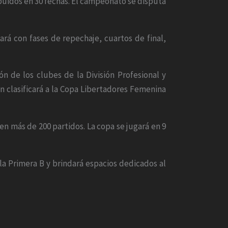
buidos en 30 fechas. El campeonato se disputa
ará con fases de repechaje, cuartos de final,
n de los clubes de la División Profesional y
 clasificará a la Copa Libertadores Femenina
n más de 200 partidos. La copa se jugará en 9
 la Primera B y brindará espacios dedicados al