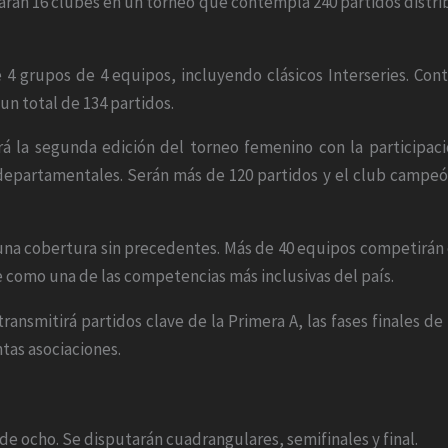
parán 16 clubes en un torneo que contempla 240 partidos distri
4 grupos de 4 equipos, incluyendo clásicos Interseries. Cont
 un total de 134 partidos.
á la segunda edición del torneo femenino con la participació
departamentales. Serán más de 120 partidos y el club campeón
 una cobertura sin precedentes. Más de 40 equipos competirán e
 como una de las competencias más inclusivas del país.
transmitirá partidos clave de la Primera A, las fases finales de
ntas asociaciones.
 de ocho. Se disputarán cuadrangulares, semifinales y final.