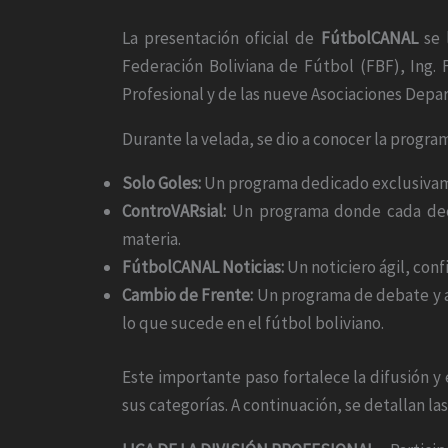
La presentación oficial de
FútbolCANAL
se l
Federación Boliviana de Fútbol (FBF), Ing. 
Profesional y de las nueve Asociaciones Depa
Durante la velada, se dio a conocer la progra
Solo Goles:
Un programa dedicado exclusivament
ControVARsial:
Un programa donde cada decisi
materia.
FútbolCANAL Noticias:
Un noticiero ágil, conf
Cambio de Frente:
Un programa de debate y an
lo que sucede en el fútbol boliviano.
Este importante paso fortalece la difusión y
sus categorías. A continuación, se detallan l