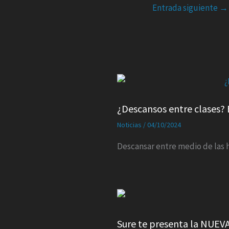
Entrada siguiente
→
¿Descansos entre clases? 
Noticias
/
04/10/2024
Descansar entre medio de las 
Sure te presenta la NUE