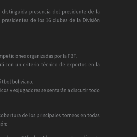
 distinguida presencia del presidente de la
 presidentes de los 16 clubes de la División
ompeticiones organizadas por la FBF.
á con un criterio técnico de expertos en la
útbol boliviano.
icos y exjugadores se sentarán a discutir todo
cobertura de los principales torneos en todas
ión: