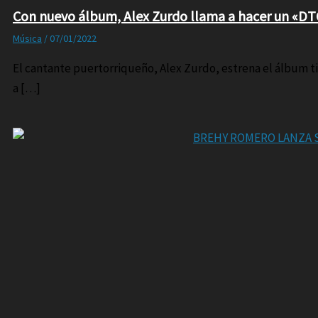
Con nuevo álbum, Alex Zurdo llama a hacer un «D
Música
/
07/01/2022
El cantante puertorriqueño, Alex Zurdo, estrena el álbum ti
a […]