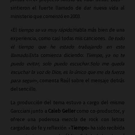
sintieron el fuerte llamado de dar nueva vida al
ministerio que comenzó en 2003.
«El
tiempo se va muy rápido.
Habla más bien de una
experiencia, como casi todas mis canciones
. De todo
el tiempo que he estado trabajando en este
llamado.
Esta comienza diciendo:
T
iempo
,
ya no te
puedo evitar, solo puedo escuchar.
Solo me queda
escuchar la voz de Dios, es lo único que me da fuerza
para seguir
»
,
comenta Raúl sobre el mensaje detrás
del sencillo.
La producción del tema estuvo a cargo del mismo
Garcciani junto a
Caleb Geller
como co-productor, y
ofrece una poderosa mezcla de rock con letras
cargadas de fe y reflexión. «
Tiempo
» ha sido recibida