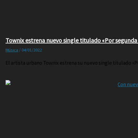
Townix estrena nuevo single titulado «Por segunda
Música
/
04/01/2022
El artista urbano Townix estrena su nuevo single titulado «