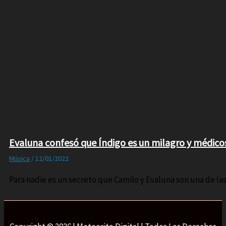
Evaluna confesó que Índigo es un milagro y médico
Música
/
12/01/2022
Para nadie es un secreto que Camilo y Evaluna son una de l