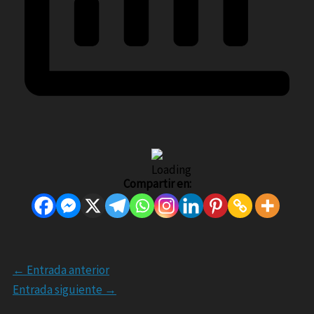
Compartir en:
←
Entrada anterior
Entrada siguiente
→