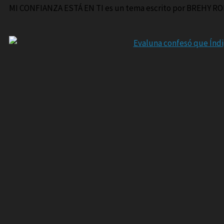
MI CONFIANZA ESTÁ EN TI es un tema escrito por BREHY RO