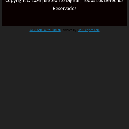
Copyright © 2026 | Meteorito Digital | Todos Los Derechos
Reservados
WP2Social Auto Publish
Powered By :
XYZScripts.com