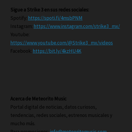
Sigue a Strike 3 en sus redes sociales:
Spotify:
https://spoti.fi/4msbPNM
Instagram:
https://www.instagram.com/strike3_mx/
Youtube:
https://www.youtube.com/@Strike3_mx/videos
Facebook:
https://bit.ly/4kzHU4K
Acerca de Meteorito Music
Portal digital de noticias, datos curiosos,
tendencias, redes sociales, estrenos musicales y
mucho más.
Para promociones:
info@meteoritomusic.com