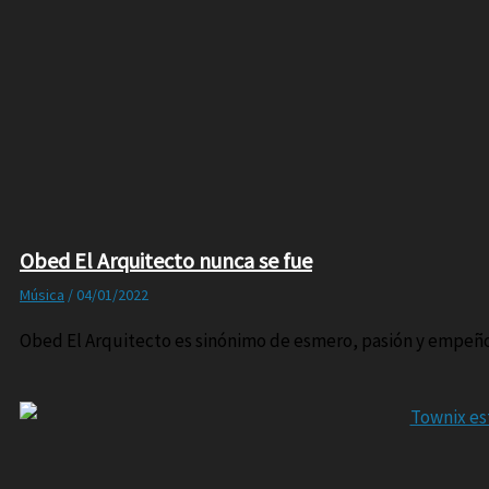
Obed El Arquitecto nunca se fue
Música
/
04/01/2022
Obed El Arquitecto es sinónimo de esmero, pasión y empeño