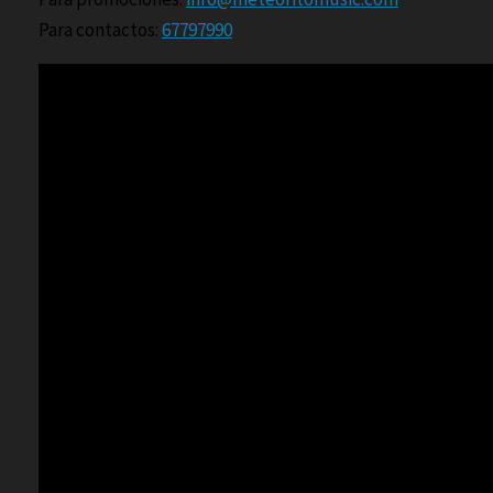
Para contactos:
67797990