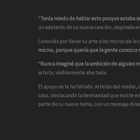
“
Tenía miedo de hablar esto porque estaba a
un adelanto de su nueva canción, inspirada en
Conocida por llevar su arte a los micros de la 
micros, porque quería que la gente conozca mi
“
Nunca imaginé que la ambición de alguien m
artista, visiblemente afectada.
El apoyo no le ha faltado. Artistas del medio
caso, destacando la hermandad que existe en l
parte de su nuevo tema, con un mensaje direc