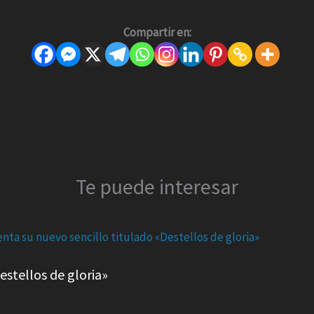
Compartir en:
Te puede interesar
estellos de gloria»