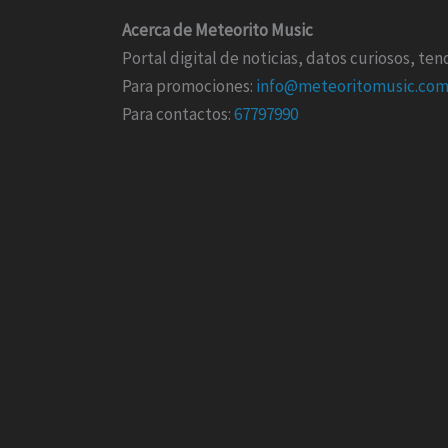
Acerca de Meteorito Music
Portal digital de noticias, datos curiosos, t
Para promociones:
info@meteoritomusic.co
Para contactos:
67797990