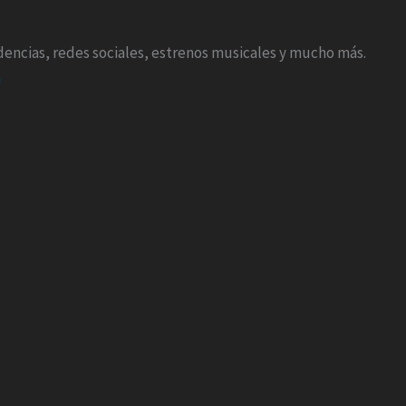
endencias, redes sociales, estrenos musicales y mucho más.
m