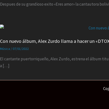
Despues de su grandioso exito «Eres amor» la cantautora bolivia
Con nuevo álbum, Alex Zurdo llama a hacer un «DTO
Música
/
07/01/2022
El cantante puertorriqueño, Alex Zurdo, estrena el álbum titu
a […]
Cop