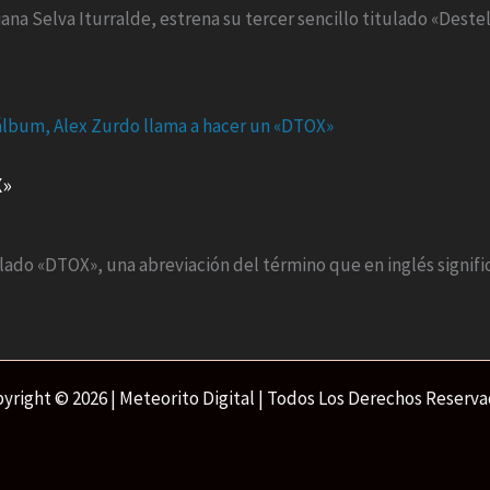
na Selva Iturralde, estrena su tercer sencillo titulado «Destel
X»
lado «DTOX», una abreviación del término que en inglés signifi
yright © 2026 | Meteorito Digital | Todos Los Derechos Reserv