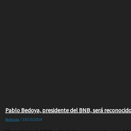
Pablo Bedoya, presidente del BNB, será reconocido 
Noticias
/
10/10/2024