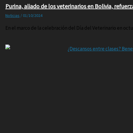
Purina, aliado de los veterinarios en Bolivia, refu
Noticias
/
01/10/2024
En el marco de la celebración del Día del Veterinario en octu