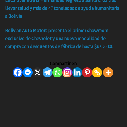
La Caravana de la Hermandad regresó a Santa Cruz tras
llevar salud y más de 47 toneladas de ayuda humanitaria
a Bolivia
Bolivian Auto Motors presenta el primer showroom
exclusivo de Chevrolet y una nueva modalidad de
compra con descuentos de fábrica de hasta $us. 3.000
Compartir en: