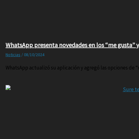
WhatsApp presenta novedades en los “me gusta” y
Noticias
/
08/10/2024
WhatsApp actualizó su aplicación y agregó las opciones de “