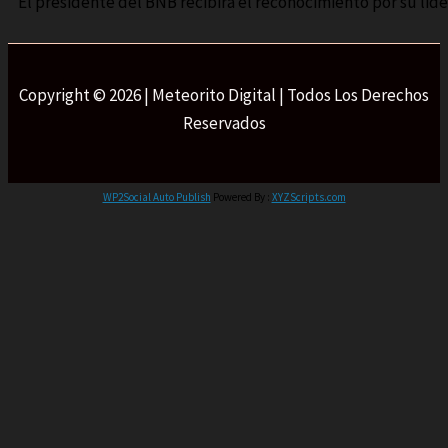
El presidente del BNB recibirá el reconocimiento por su lid
Copyright © 2026 | Meteorito Digital | Todos Los Derechos
Reservados
WP2Social Auto Publish
Powered By :
XYZScripts.com