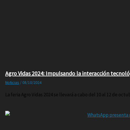
Agro Vidas 2024: Impulsando la interacción tecnológ
Noticias
/
08/10/2024
La feria Agro Vidas 2024 se llevará a cabo del 10 al 12 de octu