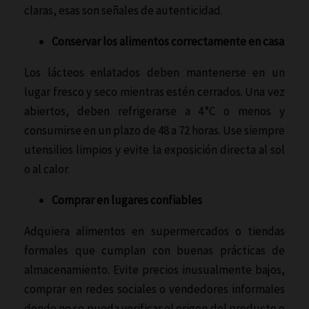
claras, esas son señales de autenticidad.
Conservar los alimentos correctamente en casa
Los lácteos enlatados deben mantenerse en un
lugar fresco y seco mientras estén cerrados. Una vez
abiertos, deben refrigerarse a 4 °C o menos y
consumirse en un plazo de 48 a 72 horas. Use siempre
utensilios limpios y evite la exposición directa al sol
o al calor.
Comprar en lugares confiables
Adquiera alimentos en supermercados o tiendas
formales que cumplan con buenas prácticas de
almacenamiento. Evite precios inusualmente bajos,
comprar en redes sociales o vendedores informales
donde no se pueda verificar el origen del producto o