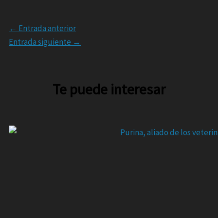
←
Entrada anterior
Entrada siguiente
→
Te puede interesar