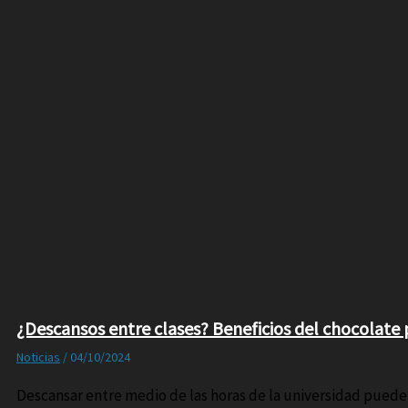
¿Descansos entre clases? Beneficios del chocolate 
Noticias
/
04/10/2024
Descansar entre medio de las horas de la universidad puede