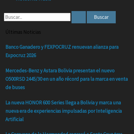
-
m
r
Buscar
f
por:
Últimas Noticias
Banco Ganadero y FEXPOCRUZ renuevan alianza para
Expocruz 2026
Mercedes-Benz y Astara Bolivia presentan el nuevo
O500RSD 2445/30 en un año récord para la marca en venta
de buses
La nueva HONOR 600 Series llega a Bolivia y marca una
nueva era de experiencias impulsadas por Inteligencia
Artificial