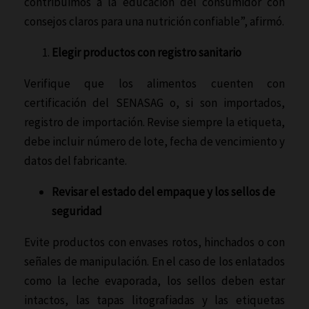
contribuimos a la educación del consumidor con
consejos claros para una nutrición confiable”, afirmó.
Elegir productos con registro sanitario
Verifique que los alimentos cuenten con
certificación del SENASAG o, si son importados,
registro de importación. Revise siempre la etiqueta,
debe incluir número de lote, fecha de vencimiento y
datos del fabricante.
Revisar el estado del empaque y los sellos de
seguridad
Evite productos con envases rotos, hinchados o con
señales de manipulación. En el caso de los enlatados
como la leche evaporada, los sellos deben estar
intactos, las tapas litografiadas y las etiquetas