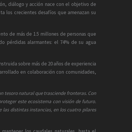
ción, diálogo y acción nace con el objetivo de
ta los crecientes desafíos que amenazan su
tento de más de 1.5 millones de personas que
ido pérdidas alarmantes: el 74% de su agua
nstruida sobre más de 20 años de experiencia
arrollado en colaboración con comunidades,
un tesoro natural que trasciende fronteras. Con
oteger este ecosistema con visión de futuro.
las distintas instancias, en los cuatro pilares
 mantener los caudales naturales, hasta el