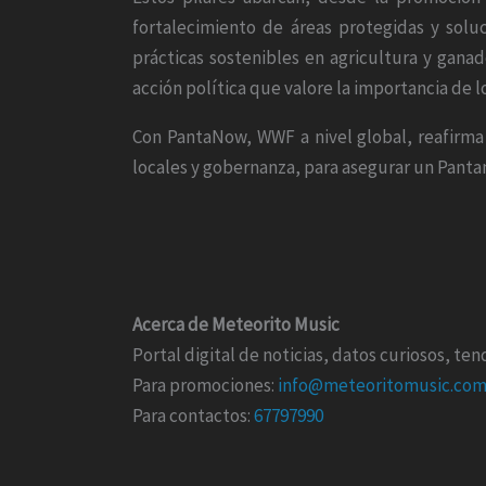
fortalecimiento de áreas protegidas y solu
prácticas sostenibles en agricultura y ganad
acción política que valore la importancia de 
Con PantaNow, WWF a nivel global, reafirma
locales y gobernanza, para asegurar un Pantan
Acerca de Meteorito Music
Portal digital de noticias, datos curiosos, t
Para promociones:
info@meteoritomusic.co
Para contactos:
67797990