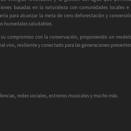
ciones basadas en la naturaleza con comunidades locales e
ería para alcanzar la meta de cero deforestación y conversió
los humedales saludables.
 su compromiso con la conservación, proponiendo un modelo q
al vivo, resiliente y conectado para las generaciones presentes
endencias, redes sociales, estrenos musicales y mucho más.
m