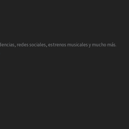
endencias, redes sociales, estrenos musicales y mucho más.
m