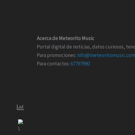
Acerca de Meteorito Music
Portal digital de noticias, datos curiosos, t
Para promociones:
info@meteoritomusic.co
Para contactos:
67797990