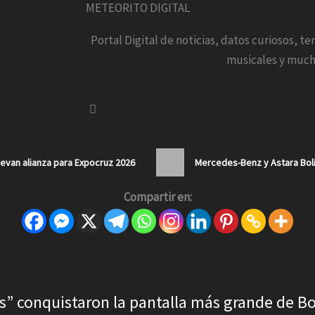
METEORITO DIGITAL
Portal Digital de noticias, datos curiosos, t
musicales y much
van alianza para Expocruz 2026
Mercedes-Benz y Astara Boli
Compartir en:
s” conquistaron la pantalla más grande de B