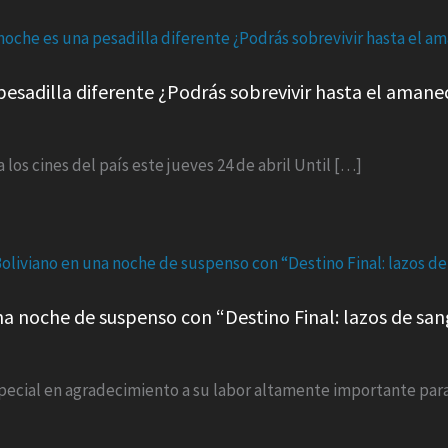
pesadilla diferente ¿Podrás sobrevivir hasta el amane
los cines del país este jueves 24 de abril Until […]
una noche de suspenso con “Destino Final: lazos de sa
especial en agradecimiento a su labor altamente importante par