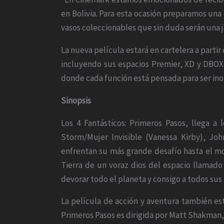
en Bolivia. Para esta ocasión preparamos una
vasos coleccionables que sin duda serán una j
La nueva película estará en cartelera a partir
incluyendo sus espacios Premier, XD y DBOX. 
donde cada función está pensada para ser inolv
Sinopsis
Los 4 Fantásticos: Primeros Pasos, llega a 
Storm/Mujer Invisible (Vanessa Kirby), J
enfrentan su más grande desafío hasta el mo
Tierra de un voraz dios del espacio llamado 
devorar todo el planeta y consigo a todos sus
La película de acción y aventura también es
Primeros Pasos es dirigida por Matt Shakman, 