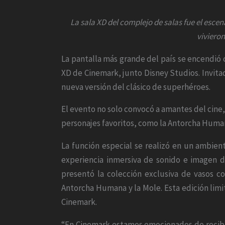
La sala XD del complejo de salas fue el esce
vivieron
La pantalla más grande del país se encendió c
XD de Cinemark, junto Disney Studios. Invita
nueva versión del clásico de superhéroes.
El evento no solo convocó a amantes del cine,
personajes favoritos, como la Antorcha Humana
La función especial se realizó en un ambien
experiencia inmersiva de sonido e imagen d
presentó la colección exclusiva de vasos col
Antorcha Humana y la Mole. Esta edición limit
Cinemark.
“En Cinemark estamos emocionados de recibi