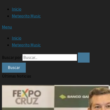
Inicio
Meteorito Music
Menu
Inicio
Meteorito Music
Buscar por:
Últimas Noticias