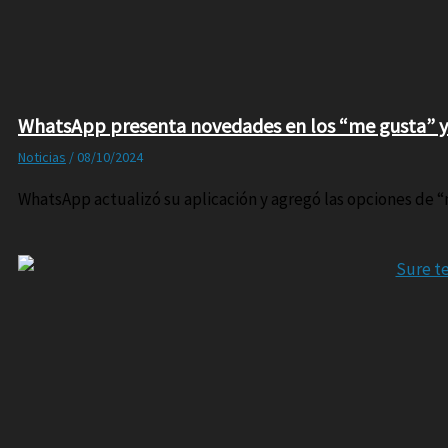
WhatsApp presenta novedades en los “me gusta” y
Noticias
/
08/10/2024
WhatsApp actualizó su aplicación y agregó las opciones de “