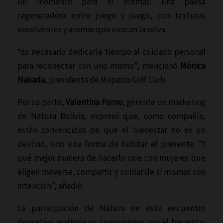
un momento para sí mismas: una pausa
regeneradora entre juego y juego, con texturas
envolventes y aromas que evocan la selva.
“Es necesario dedicarle tiempo al cuidado personal
para reconectar con uno mismo”, mencionó
Mónica
Nakada
, presidenta de Mapaizo Golf Club.
Por su parte,
Valentina Forno
, gerente de marketing
de Natura Bolivia, expresó que, como compañía,
están convencidos de que el bienestar no es un
destino, sino una forma de habitar el presente. “Y
qué mejor manera de hacerlo que con mujeres que
eligen moverse, compartir y cuidar de sí mismas con
intención”, añadió.
La participación de Natura en este encuentro
deportivo reafirma su compromiso con el bienestar