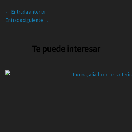
←
Entrada anterior
Entrada siguiente
→
Te puede interesar