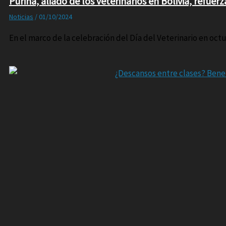
Purina, aliado de los veterinarios en Bolivia, refu
Noticias
/
01/10/2024
En el marco de la celebración del Día del Veterinario en octu