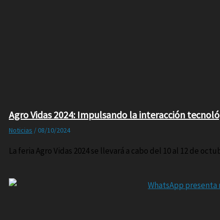
Agro Vidas 2024: Impulsando la interacción tecnológ
Noticias
/
08/10/2024
La feria Agro Vidas 2024 se llevará a cabo del 10 al 12 de octu