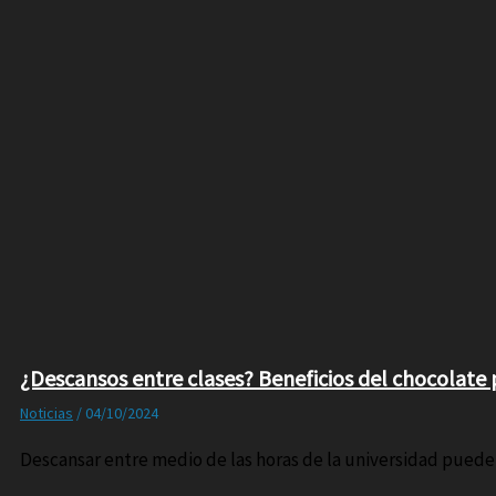
¿Descansos entre clases? Beneficios del chocolate 
Noticias
/
04/10/2024
Descansar entre medio de las horas de la universidad puede