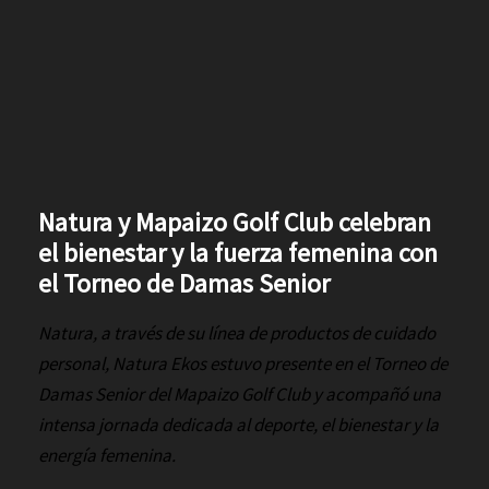
Natura y Mapaizo Golf Club celebran
el bienestar y la fuerza femenina con
el Torneo de Damas Senior
Natura, a través de su línea de productos de cuidado
personal, Natura Ekos estuvo presente en el Torneo de
Damas Senior del Mapaizo Golf Club y acompañó una
intensa jornada dedicada al deporte, el bienestar y la
energía femenina.