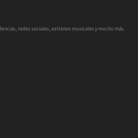
endencias, redes sociales, estrenos musicales y mucho más.
m