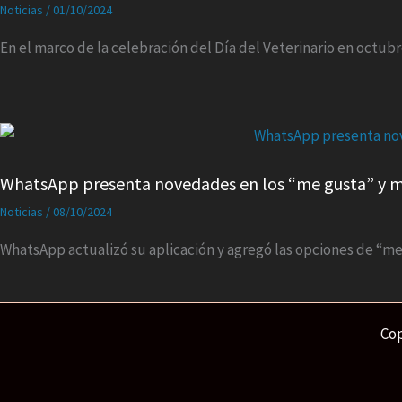
Noticias
/
01/10/2024
En el marco de la celebración del Día del Veterinario en octubr
WhatsApp presenta novedades en los “me gusta” y m
Noticias
/
08/10/2024
WhatsApp actualizó su aplicación y agregó las opciones de “me 
Cop