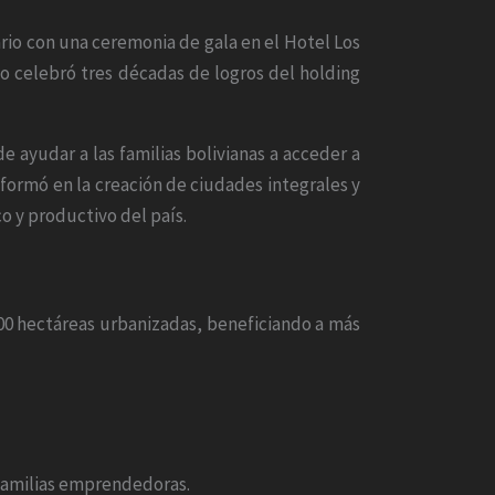
io con una ceremonia de gala en el Hotel Los
to celebró tres décadas de logros del holding
e ayudar a las familias bolivianas a acceder a
sformó en la creación de ciudades integrales y
o y productivo del país.
00 hectáreas urbanizadas, beneficiando a más
 familias emprendedoras.