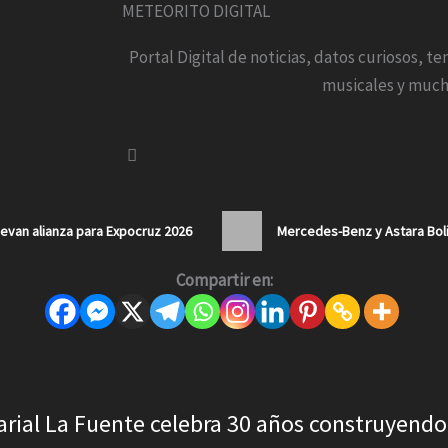
METEORITO DIGITAL
Portal Digital de noticias, datos curiosos, t
musicales y much
van alianza para Expocruz 2026
Mercedes-Benz y Astara Boli
Compartir en:
rial La Fuente celebra 30 años construyendo 