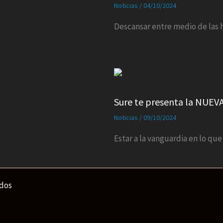
Noticias
/
04/10/2024
Descansar entre medio de las 
Sure te presenta la NUE
Noticias
/
09/10/2024
Estar a la vanguardia en lo qu
ados