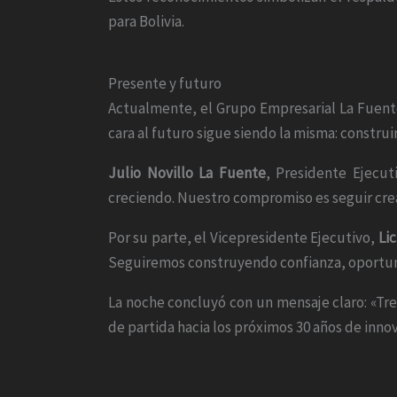
para Bolivia.
Presente y futuro
Actualmente, el Grupo Empresarial La Fuente 
cara al futuro sigue siendo la misma: constru
Julio Novillo La Fuente
, Presidente Ejecu
creciendo. Nuestro compromiso es seguir crea
Por su parte, el Vicepresidente Ejecutivo,
Li
Seguiremos construyendo confianza, oportuni
La noche concluyó con un mensaje claro: «Trei
de partida hacia los próximos 30 años de inno