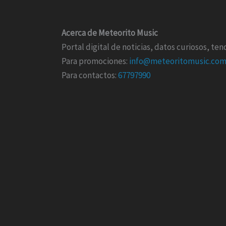
Acerca de Meteorito Music
Portal digital de noticias, datos curiosos, t
Para promociones:
info@meteoritomusic.co
Para contactos:
67797990