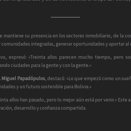
mantiene su presencia en los sectores inmobiliario, de la co
ir comunidades integradas, generar oportunidades y aportar al 
tivo, expresó: «Treinta años parecen mucho tiempo, pero so
ndo ciudades para la gente y con la gente.»
c. Miguel Papadópulos
, destacó: «Lo que empezó como un sueñ
dades y un futuro sostenible para Bolivia.»
nta años han pasado, pero lo mejor aún está por venir.» Este a
vación, desarrollo y confianza compartida.