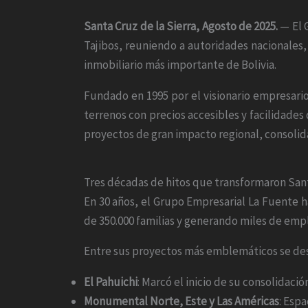
Santa Cruz de la Sierra, Agosto de 2025.
— El 
Tajibos, reuniendo a autoridades nacionales,
inmobiliario más importante de Bolivia.
Fundado en 1995 por el visionario empresari
terrenos con precios accesibles y facilidades
proyectos de gran impacto regional, consolid
Tres décadas de hitos que transformaron Sant
En 30 años, el Grupo Empresarial La Fuente
de 350.000 familias y generando miles de empl
Entre sus proyectos más emblemáticos se de
El Pahuichi
: Marcó el inicio de su consolidació
Monumental Norte, Este y Las Américas
: Esp