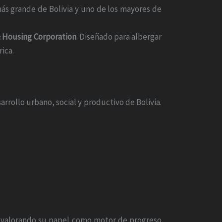
 más grande de Bolivia y uno de los mayores de
& Housing Corporation
. Diseñado para albergar
ica.
rrollo urbano, social y productivo de Bolivia.
e, valorando su papel como motor de progreso