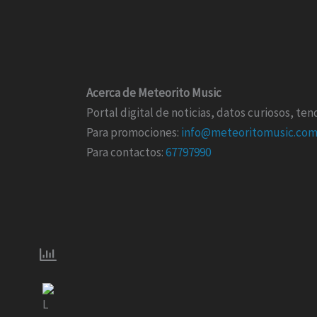
Acerca de Meteorito Music
Portal digital de noticias, datos curiosos, t
Para promociones:
info@meteoritomusic.co
Para contactos:
67797990