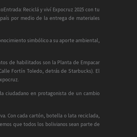
Entrada: Reciclá y viví Expocruz 2025 con tu
 país por medio de la entrega de materiales
conocimiento simbólico a su aporte ambiental,
ntos de habilitados son la Planta de Empacar
 Calle Fortín Toledo, detrás de Starbucks). El
expocruz.
cada ciudadano en protagonista de un cambio
va. Con cada cartón, botella o lata reciclada,
emos que todos los bolivianos sean parte de