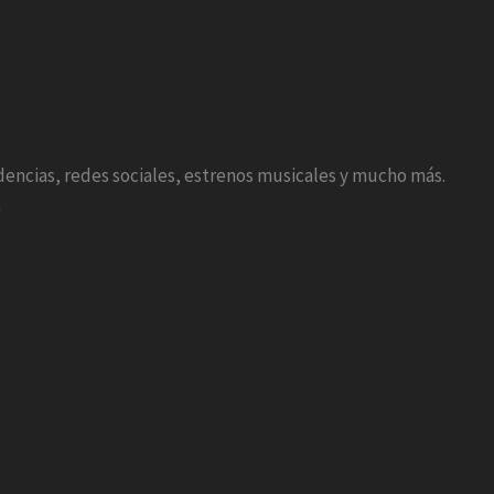
endencias, redes sociales, estrenos musicales y mucho más.
m