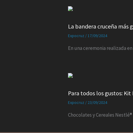
La bandera cruceña más g
Expocruz
/
17/09/2024
En una ceremonia realizada en 
Para todos los gustos: Kit
Expocruz
/
23/09/2024
Chocolates y Cereales Nestlé® 