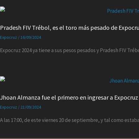
Pradesh FIV Trébol, es el toro más pesado de Expocr
Expocruz
/
16/09/2024
Expocruz 2024 ya tiene a sus pesos pesados y Pradesh FIV Tré
Jhoan Almanza fue el primero en ingresar a Expocruz
Expocruz
/
21/09/2024
A las 17:00, de este viernes 20 de septiembre, y tal como estab