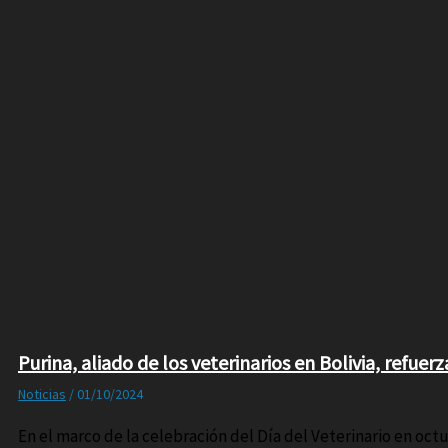
Purina, aliado de los veterinarios en Bolivia, refu
Noticias
/
01/10/2024
En el marco de la celebración del Día del Veterinario en octu