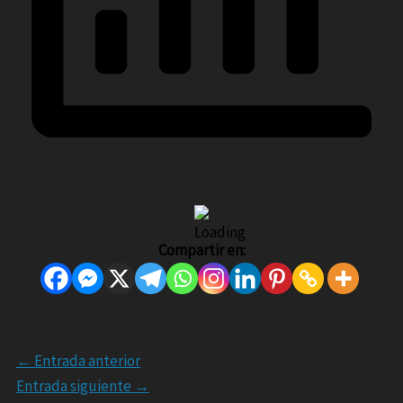
Compartir en:
←
Entrada anterior
Entrada siguiente
→