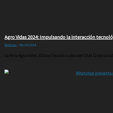
Agro Vidas 2024: Impulsando la interacción tecnológ
Noticias
/
08/10/2024
La feria Agro Vidas 2024 se llevará a cabo del 10 al 12 de octu