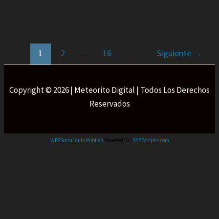
1
2
…
16
Siguiente
→
Copyright © 2026 | Meteorito Digital | Todos Los Derechos
Reservados
WP2Social Auto Publish
Powered By :
XYZScripts.com