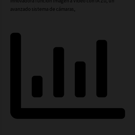
innovadora función Imagen a Video con IA 2.0, un
avanzado sistema de cámaras,