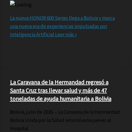
La nueva HONOR 600 Series llega a Bolivia y marca
una nueva era de experiencias impulsadas por
Inteligencia Artificial
Leer más »
La Caravana de la Hermandad regresó a
Santa Cruz tras llevar salud y más de 47
toneladas de ayuda humanitaria a Bolivia
Bolivia, julio de 2026. – La Caravana de la Hermandad:
Bolivia Unida por la Salud retornó este jueves al
Hospital