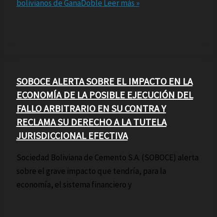
bolivianos de GanaDoble
Leer más »
SOBOCE ALERTA SOBRE EL IMPACTO EN LA
ECONOMÍA DE LA POSIBLE EJECUCIÓN DEL
FALLO ARBITRARIO EN SU CONTRA Y
RECLAMA SU DERECHO A LA TUTELA
JURISDICCIONAL EFECTIVA
Sociedad Boliviana de Cemento S.A. (SOBOCE) alerta
sobre el grave impacto que tendría, para la
economía, el sistema financiero y