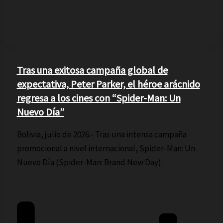
Tras una exitosa campaña global de
expectativa, Peter Parker, el héroe arácnido
regresa a los cines con “Spider-Man: Un
Nuevo Día”
Bolivia, julio de 2026.- Tras una intensa campaña
promocional a nivel internacional, Spider-Man: Un
Nuevo Día (Spider-Man: Brand New Day)