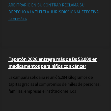
ARBITRARIO EN SU CONTRA Y RECLAMA SU
DERECHO A LA TUTELA JURISDICCIONAL EFECTIVA
Leer más »
Tapatón 2026 entrega más de Bs 53.000 en
medicamentos para niños con cáncer
La campaña solidaria reunió 9.284 kilogramos de
tapitas gracias al compromiso de miles de personas,
familias, empresas e instituciones. Los