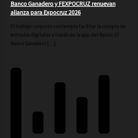
Banco Ganadero y FEXPOCRUZ renuevan
alianza para Expocruz 2026
El trabajo conjunto contempla facilitar la compra de
entradas digitales a través de la app del Banco. El
Banco Ganadero […]