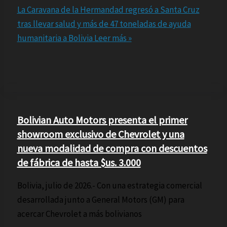
La Caravana de la Hermandad regresó a Santa Cruz
tras llevar salud y más de 47 toneladas de ayuda
humanitaria a Bolivia
Leer más »
Bolivian Auto Motors presenta el primer
showroom exclusivo de Chevrolet y una
nueva modalidad de compra con descuentos
de fábrica de hasta $us. 3.000
Bolivia, julio de 2026.- Con una estrategia comercial
desarrollada junto a General Motors (GM) para
acercar Chevrolet a más bolivianos