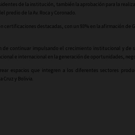
esidentes de la institución, también la aprobación para la rea
del predio de la Av. Roca y Coronado.
on certificaciones destacadas, con un 93% en la afirmación de
n de continuar impulsando el crecimiento institucional y de 
cional e internacional en la generación de oportunidades, nego
ar espacios que integren a los diferentes sectores produc
Cruz y Bolivia.