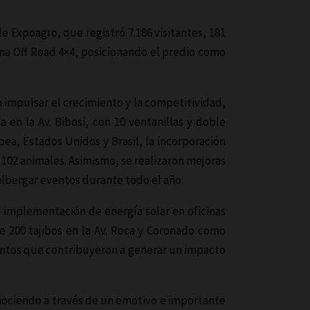
de Expoagro, que registró 7.186 visitantes, 181
ona Off Road 4×4, posicionando el predio como
a impulsar el crecimiento y la competitividad,
 en la Av. Bibosi, con 10 ventanillas y doble
ea, Estados Unidos y Brasil, la incorporación
 102 animales. Asimismo, se realizaron mejoras
albergar eventos durante todo el año.
 implementación de energía solar en oficinas
e 200 tajibos en la Av. Roca y Coronado como
eventos que contribuyeron a generar un impacto
ciendo a través de un emotivo e importante