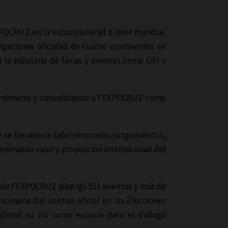
POCRUZ en la industria ferial a nivel mundial.
legaciones oficiales de cuatro continentes en
 la industria de ferias y eventos como UFI y
 económicos y consolidando a FEXPOCRUZ como
 se llevaron a cabo simposios, juzgamientos,
enerando valor y proyección internacional del
s de FEXPOCRUZ albergó 511 eventos y más de
cenario del conteo oficial en las Elecciones
eafirmó su rol como espacio para el diálogo