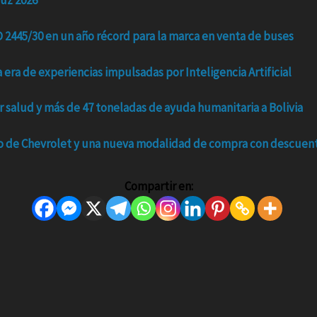
uz 2026
2445/30 en un año récord para la marca en venta de buses
era de experiencias impulsadas por Inteligencia Artificial
r salud y más de 47 toneladas de ayuda humanitaria a Bolivia
o de Chevrolet y una nueva modalidad de compra con descuentos
Compartir en: