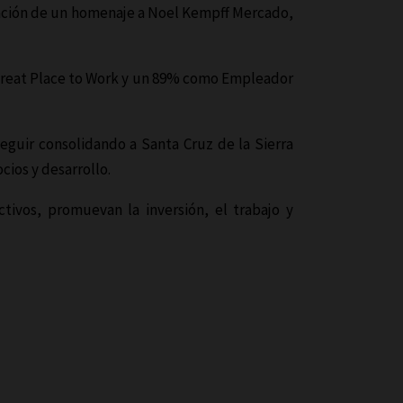
lización de un homenaje a Noel Kempff Mercado,
 Great Place to Work y un 89% como Empleador
seguir consolidando a Santa Cruz de la Sierra
cios y desarrollo.
tivos, promuevan la inversión, el trabajo y