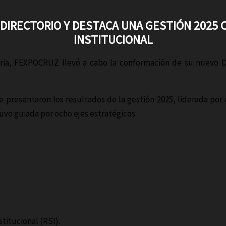
IRECTORIO Y DESTACA UNA GESTIÓN 2025 
INSTITUCIONAL
ia, FEXPOCRUZ llevó a cabo la conformación de su nuevo Di
presentaron los resultados de la gestión 2025, liderada por 
vo guiada por ocho ejes estratégicos:
titucional (RSI).