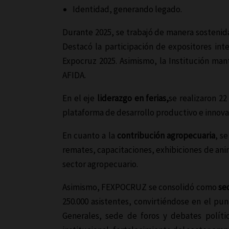
Identidad, generando legado.
Durante 2025, se trabajó de manera sostenid
Destacó la participación de expositores inte
Expocruz 2025. Asimismo, la Institución man
AFIDA.
En el eje
liderazgo en ferias,
se realizaron 2
plataforma de desarrollo productivo e innova
En cuanto a la
contribución agropecuaria
, s
remates, capacitaciones, exhibiciones de ani
sector agropecuario.
Asimismo, FEXPOCRUZ se consolidó como
se
250.000 asistentes, convirtiéndose en el pu
Generales, sede de foros y debates polític