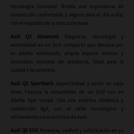
tecnología funcional. Brinda una experiencia de
conducción confortable y segura para el día a día,
con el respaldo de la marca alemana.
Audi Q3 Advanced.
Elegancia, tecnología y
versatilidad en un SUV compacto que destaca por
su diseño sofisticado, amplio espacio interior y
avanzados sistemas de asistencia, ideal para la
ciudad y la carretera.
Audi Q3 Sportback.
Deportividad y estilo en cada
línea. Fusiona la versatilidad de un SUV con un
diseño tipo coupé. Con una estética dinámica y
conducción ágil, con el sello tecnológico y
refinamiento característico de Audi.
Audi Q5 SUV.
Potencia, confort y sofisticación en su