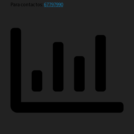
Para contactos:
67797990