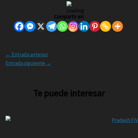
Compartir en:
←
Entrada anterior
Entrada siguiente
→
Te puede interesar