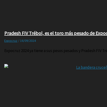
Pradesh FIV Trébol, es el toro más pesado de Expo
Expocruz
/
16/09/2024
Expocruz 2024 ya tiene a sus pesos pesados y Pradesh FIV T