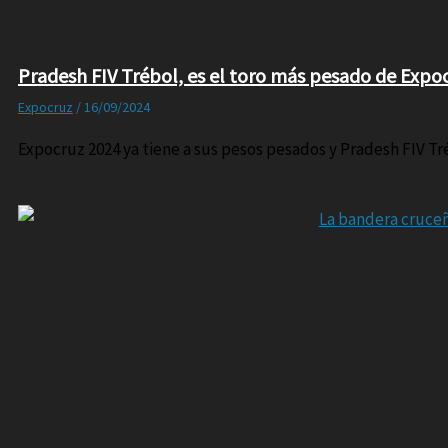
Pradesh FIV Trébol, es el toro más pesado de Expo
Expocruz
/
16/09/2024
Expocruz 2024 ya tiene a sus pesos pesados y Pradesh FIV T