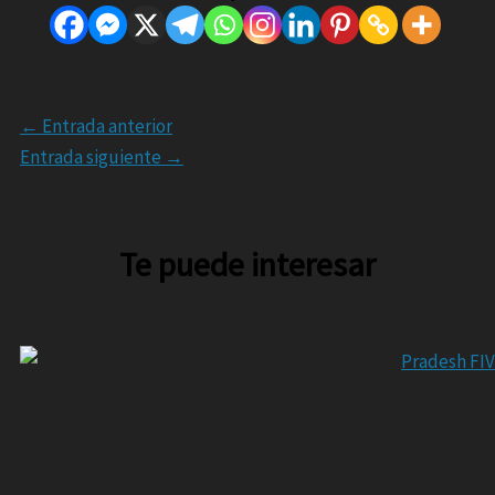
←
Entrada anterior
Entrada siguiente
→
Te puede interesar