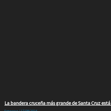
La bandera cruceña más grande de Santa Cruz está
Expocruz
/
17/09/2024