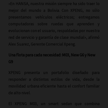
«En HANSA, nuestra misión siempre ha sido traer lo
mejor del mundo a Bolivia. Con XPENG, no sólo
presentamos vehículos eléctricos; entregamos
computadoras sobre ruedas que aprenden y
evolucionan con el usuario, respaldadas por nuestra
red de servicio y garantía de clase mundial», afirmó
Alex Suarez, Gerente Comercial Xpeng.
Una flota para cada necesidad: M03, New G6 y New
G9
XPENG presenta un portafolio diseñado para
responder a distintos estilos de vida, desde la
movilidad urbana eficiente hasta el confort familiar
de alto nivel.
El XPENG M03, un smart sedan que combina