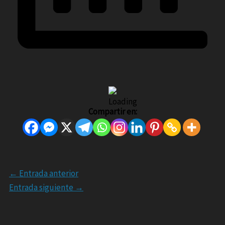
Compartir en:
←
Entrada anterior
Entrada siguiente
→