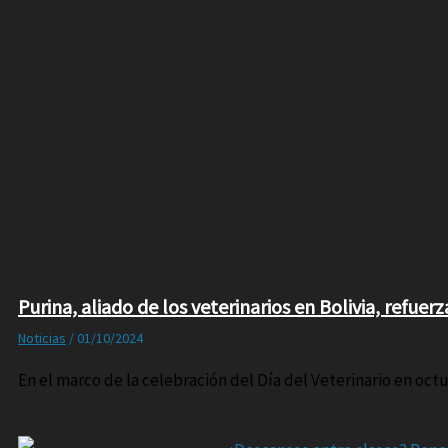
Purina, aliado de los veterinarios en Bolivia, refu
Noticias
/
01/10/2024
En el marco de la celebración del Día del Veterinario en octu