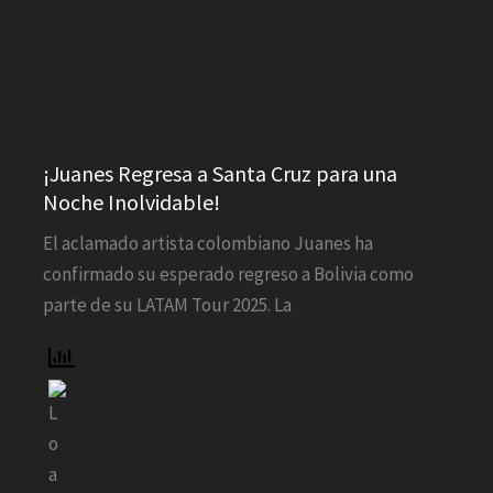
¡Juanes
Regresa
¡Juanes Regresa a Santa Cruz para una
Noche Inolvidable!
a
Santa
El aclamado artista colombiano Juanes ha
Cruz
confirmado su esperado regreso a Bolivia como
para
parte de su LATAM Tour 2025. La
una
Noche
Inolvidable!