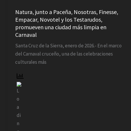
Novotel
y
Natura, junto a Paceña, Nosotras, Finesse,
los
Empacar, Novotel y los Testarudos,
Testarudos,
promueven una ciudad más limpia en
promueven
Carnaval
una
Santa Cruz de la Sierra, enero de 2026.- En el marco
ciudad
del Carnaval cruceño, una de las celebraciones
más
culturales más
limpia
en
Carnaval