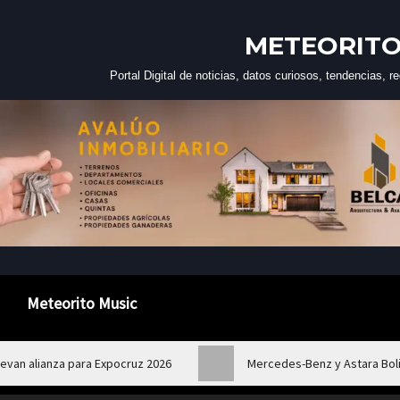
METEORITO
Portal Digital de noticias, datos curiosos, tendencias,
Meteorito Music
van alianza para Expocruz 2026
Mercedes-Benz y Astara Boli