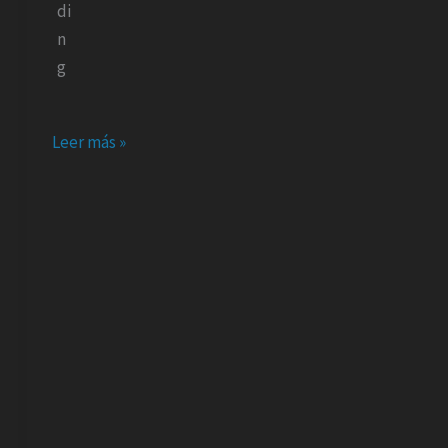
Bolivia
Leer más »