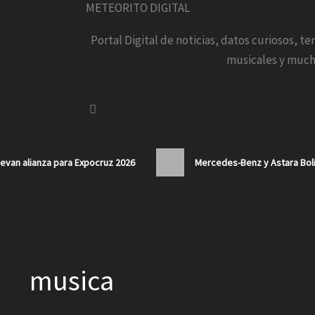
METEORITO DIGITAL
Portal Digital de noticias, datos curiosos, t
musicales y much
van alianza para Expocruz 2026
Mercedes-Benz y Astara Boli
musica