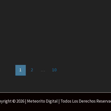
1
2
…
10
yright © 2026 | Meteorito Digital | Todos Los Derechos Reserv