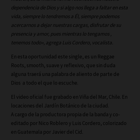
dependencia de Dios y si algo nos llega a faltar en esta
vida, siempre lo tendremos a Él, siempre podemos
acercarnos a dejar nuestras cargas, disfrutar de su
presencia y amor, pues mientras lo tengamos ,
tenemos todo», agrega Luis Cordero, vocalista.
En esta oportunidad este single, es un Reggae
Roots, smooth, suave y reflexivo, que sin duda
alguna traerá una palabra de aliento de parte de
Dios a todo el que lo escuche.
El video oficial fue grabado en Viña del Mar, Chile. En
locaciones del Jardín Botánico de la ciudad.
A cargo de la productora propia de la banda y co-
editado por Nico Roblero y Luis Cordero, colorizado
en Guatemala por Javier del Cid.