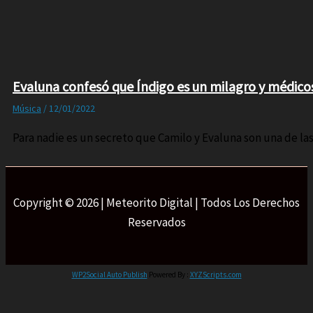
Evaluna confesó que Índigo es un milagro y médico
Música
/
12/01/2022
Para nadie es un secreto que Camilo y Evaluna son una de l
Copyright © 2026 | Meteorito Digital | Todos Los Derechos
Reservados
WP2Social Auto Publish
Powered By :
XYZScripts.com