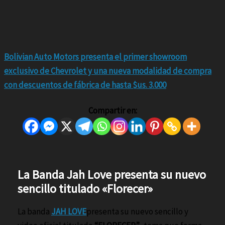
Bolivian Auto Motors presenta el primer showroom
exclusivo de Chevrolet y una nueva modalidad de compra
con descuentos de fábrica de hasta $us. 3.000
Compartir en:
La Banda Jah Love presenta su nuevo
sencillo titulado «Florecer»
La banda
JAH LOVE
presenta su nuevo sencillo y