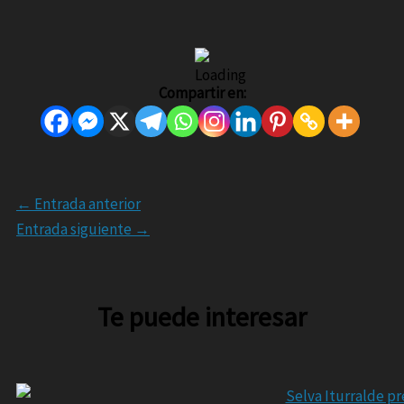
Compartir en:
←
Entrada anterior
Entrada siguiente
→
Te puede interesar