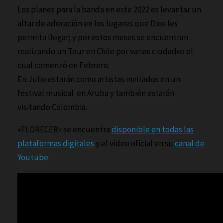
Los planes para la banda en este 2022 es levantar un
altar de adoración en los lugares que Dios les
permita llegar; y por estos meses se encuentran
realizando un Tour en Chile por varias ciudades el
cual comenzó en Febrero.
En Julio estarán como artistas invitados en un
festival musical en Aruba y también estarán
visitando Colombia.
«FLORECER» se encuentra
disponible en todas las
plataformas digitales
y el video oficial en su
canal de
Youtube.