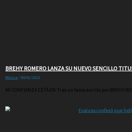
BREHY ROMERO LANZA SU NUEVO SENCILLO TITUL
Música
/
09/01/2022
MI CONFIANZA ESTÁ EN TI es un tema escrito por BREHY RO