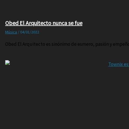
Obed El Arquitecto nunca se fue
Música
/
04/01/2022
Obed El Arquitecto es sinónimo de esmero, pasión y empeño